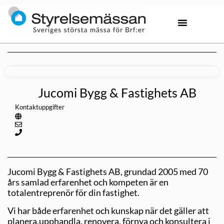
Jucomi Bygg & Fastighets AB
Kontaktuppgifter
Jucomi Bygg & Fastighets AB, grundad 2005 med 70
års samlad erfarenhet och kompeten är en
totalentreprenör för din fastighet.
Vi har både erfarenhet och kunskap när det gäller att
planera,upphandla, renovera, förnya och konsultera i