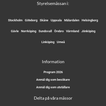
Styrelsemässan i:
Stockholm
Göteborg
Skåne
Uppsala
Mälardalen
Helsingborg
Gävle
Norrköping
Sundsvall
Örebro
Värmland
Jönköping
Linköping
Umeå
Information
Program 2026
Anmäl dig som besökare
Anmäl dig som utställare
Delta på våra mässor