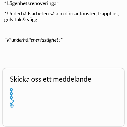
* Lägenhetsrenoveringar
* Underhållsarbeten såsom dörrar,fönster, trapphus,
golv tak & vägg
"Vi underhåller er fastighet !"
Skicka oss ett meddelande