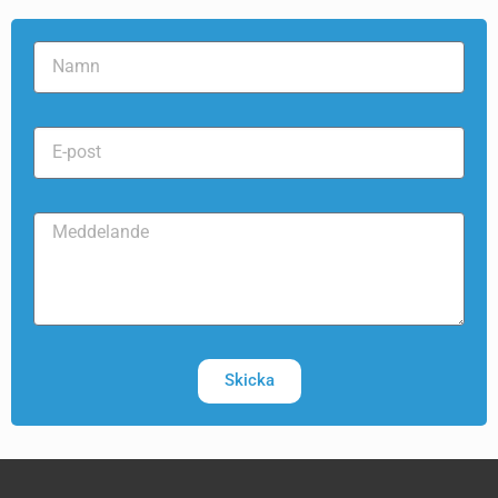
Skicka