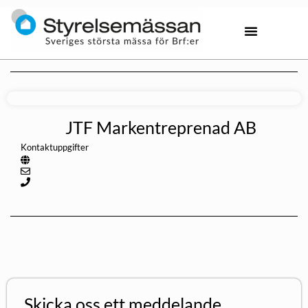
JTF Markentreprenad AB
Kontaktuppgifter
Skicka oss ett meddelande