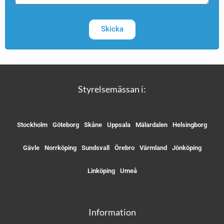
Skicka
Styrelsemässan i:
Stockholm
Göteborg
Skåne
Uppsala
Mälardalen
Helsingborg
Gävle
Norrköping
Sundsvall
Örebro
Värmland
Jönköping
Linköping
Umeå
Information