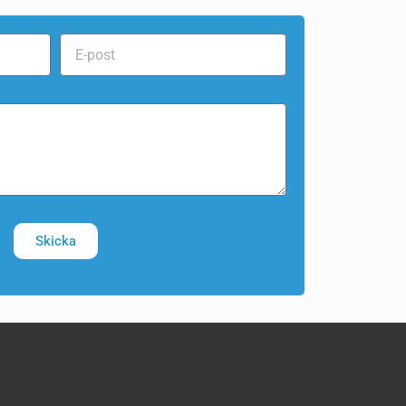
Skicka