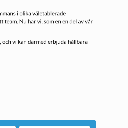
mmans i olika väletablerade
tt team. Nu har vi, som en en del av vår
, och vi kan därmed erbjuda hållbara