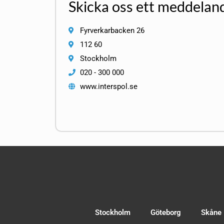
Skicka oss ett meddelan
Fyrverkarbacken 26
112 60
Stockholm
020 - 300 000
www.interspol.se
Stockholm
Göteborg
Skåne