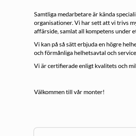
Samtliga medarbetare är kända specialis
organisationer. Vi har sett att vi trivs
affärside, samlat all kompetens under et
Vi kan på så sätt erbjuda en högre hel
och förmånliga helhetsavtal och service
Vi är certifierade enligt kvalitets och
Välkommen till vår monter!