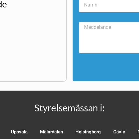
de
Styrelsemässan i:
Uppsala
Mälardalen
Helsingborg
Gävle