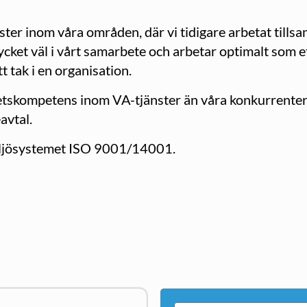
ter inom våra områden, där vi tidigare arbetat tillsa
 mycket väl i vårt samarbete och arbetar optimalt som e
t tak i en organisation.
hetskompetens inom VA-tjänster än våra konkurrenter
avtal.
 miljösystemet ISO 9001/14001.