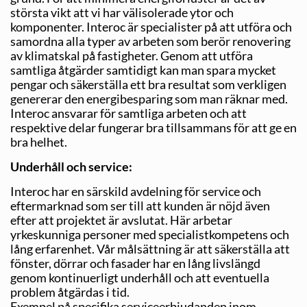
största vikt att vi har välisolerade ytor och
komponenter. Interoc är specialister på att utföra och
samordna alla typer av arbeten som berör renovering
av klimatskal på fastigheter. Genom att utföra
samtliga åtgärder samtidigt kan man spara mycket
pengar och säkerställa ett bra resultat som verkligen
genererar den energibesparing som man räknar med.
Interoc ansvarar för samtliga arbeten och att
respektive delar fungerar bra tillsammans för att ge en
bra helhet.
Underhåll och service:
Interoc har en särskild avdelning för service och
eftermarknad som ser till att kunden är nöjd även
efter att projektet är avslutat. Här arbetar
yrkeskunniga personer med specialistkompetens och
lång erfarenhet. Vår målsättning är att säkerställa att
fönster, dörrar och fasader har en lång livslängd
genom kontinuerligt underhåll och att eventuella
problem åtgärdas i tid.
Exempel på specifika serviceerbjudanden inom