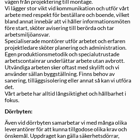
vägen från projektering till montage.
Vi lägger stor vikt vid kommunikation och utför vårt
arbete med respekt för beställare och boende, vilket
bland annat innebär att vi håller informationsmöten
före start, sköter avisering till berörda och tar
arbetsmiljöansvar.
Specialiserade montörer utför arbetet och erfaren
projektledare sköter planering och administration.
Egen produktionsmetodik och specialutrustade
arbetscontainrar underlättar arbete utan avbrott.
Utvändiga arbeten sker oftast med skylift och vi
använder sällan byggställning. Finns behov av
sanering, tilläggsisolering eller annat så kan vi utföra
det.
Vårt arbete har alltid långsiktighet och hållbarhet i
fokus.
Dörrbyten:
Även vid dörrbyten samarbetar vi med många olika
leverantörer för att kunna tillgodose olika krav och
önskemål. Uppdraget kan gälla säkerhetsdörrar,