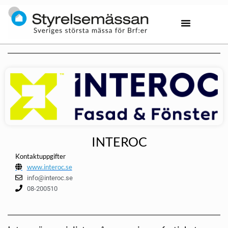
INTEROC
Kontaktuppgifter
www.interoc.se
info@interoc.se
08-200510