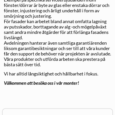
fönster/dörrar är byte av glas eller enstaka dörrar och
fönster, injustering och årligt underhåll i form av
smörjning och justering.
För fasader kan arbetet bland annat omfatta lagning
av putsskador, borttagande av alg -och mögelpåväxt
samt andra mindre åtgärder för att förlänga fasadens
livslängd.
Avdelningen hanterar även samtliga garantiärenden
liksom garantibesiktningar och ser till att våra kunder
får den support de behöver när projekten är avslutade.
Våra produkter och utförda arbeten ska prestera på
bästa sätt över tid.
Vi har alltid långsiktighet och hållbarhet i fokus.
Välkommen att besöka oss i vår monter!