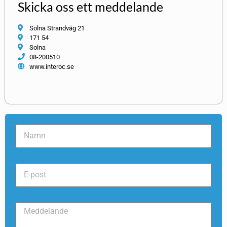
Skicka oss ett meddelande
Solna Strandväg 21
171 54
Solna
08-200510
www.interoc.se