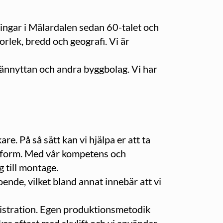
ringar i Mälardalen sedan 60-talet och
orlek, bredd och geografi. Vi är
lmännyttan och andra byggbolag. Vi har
. På så sätt kan vi hjälpa er att ta
och form. Med vår kompetens och
ng till montage.
ende, vilket bland annat innebär att vi
nistration. Egen produktionsmetodik