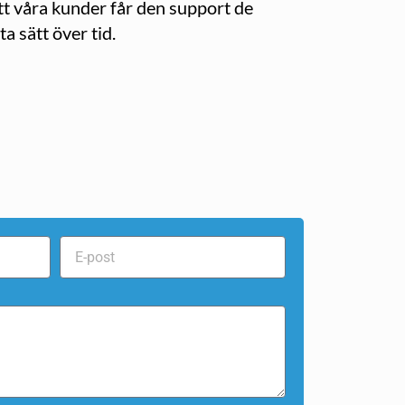
tt våra kunder får den support de
a sätt över tid.