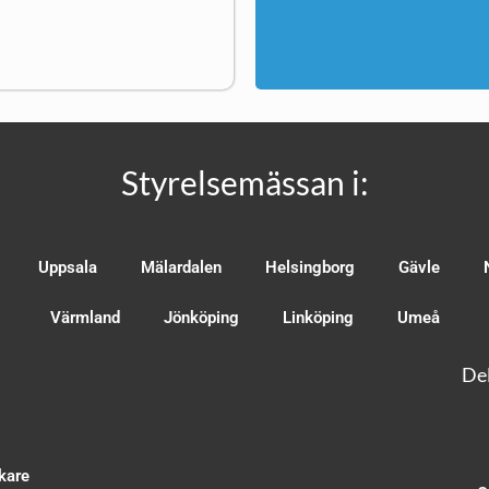
Styrelsemässan i:
Uppsala
Mälardalen
Helsingborg
Gävle
Värmland
Jönköping
Linköping
Umeå
Del
kare