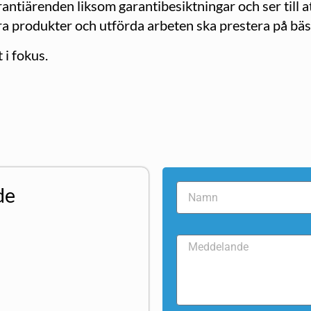
ntiärenden liksom garantibesiktningar och ser till a
a produkter och utförda arbeten ska prestera på bäst
 i fokus.
de