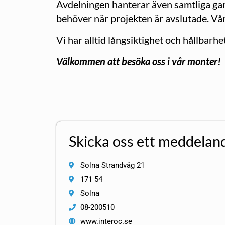
Avdelningen hanterar även samtliga gara
behöver när projekten är avslutade. Vår
Vi har alltid långsiktighet och hållbarhet
Välkommen att besöka oss i vår monter!
Skicka oss ett meddelan
Solna Strandväg 21
171 54
Solna
08-200510
www.interoc.se