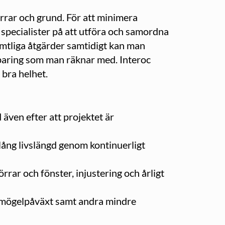
örrar och grund. För att minimera
r specialister på att utföra och samordna
amtliga åtgärder samtidigt kan man
sparing som man räknar med. Interoc
 bra helhet.
 även efter att projektet är
 lång livslängd genom kontinuerligt
rar och fönster, injustering och årligt
h mögelpåväxt samt andra mindre