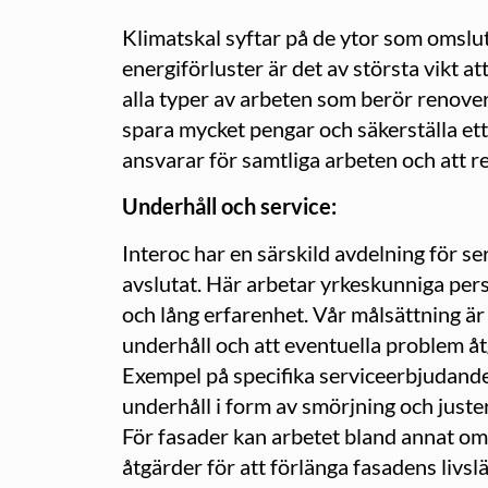
Klimatskal syftar på de ytor som omslut
energiförluster är det av största vikt a
alla typer av arbeten som berör renover
spara mycket pengar och säkerställa et
ansvarar för samtliga arbeten och att re
Underhåll och service:
Interoc har en särskild avdelning för se
avslutat. Här arbetar yrkeskunniga pe
och lång erfarenhet. Vår målsättning är 
underhåll och att eventuella problem åtg
Exempel på specifika serviceerbjudanden
underhåll i form av smörjning och juste
För fasader kan arbetet bland annat om
åtgärder för att förlänga fasadens livsl