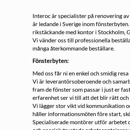
Interoc är specialister på renovering a
är ledande i Sverige inom fönsterbyten. 
rikstäckande med kontor i Stockholm, 
Vi vänder oss till professionella bestäl
många återkommande beställare.
Fönsterbyten:
Med oss får ni en enkel och smidig resa
Vi är leverantörsoberoende och samarbet
fram de fönster som passar i just er fa
erfarenhet ser vi till att det blir rätt oc
Vi lägger stor vikt vid kommunikation oc
håller informationsmöten före start, skö
Specialiserade montörer utför arbetet 