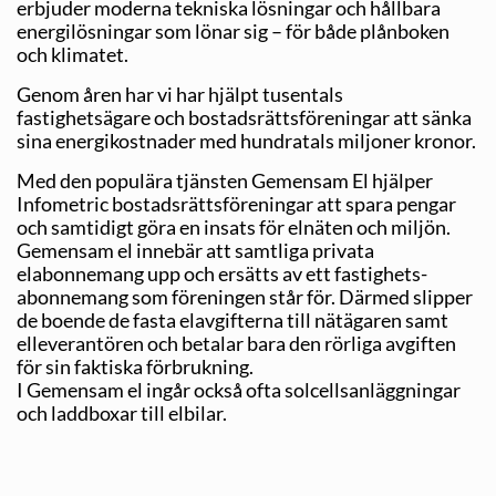
erbjuder moderna tekniska lösningar och hållbara
energilösningar som lönar sig – för både plånboken
och klimatet.
Genom åren har vi har hjälpt tusentals
fastighetsägare och bostadsrättsföreningar att sänka
sina energikostnader med hundratals miljoner kronor.
Med den populära tjänsten Gemensam El hjälper
Infometric bostadsrättsföreningar att spara pengar
och samtidigt göra en insats för elnäten och miljön.
Gemensam el innebär att samtliga privata
elabonnemang upp och ersätts av ett fastighets­
abonnemang som föreningen står för. Därmed slipper
de boende de fasta elavgifterna till nätägaren samt
elleverantören och betalar bara den rörliga avgiften
för sin faktiska förbrukning.
I Gemensam el ingår också ofta solcellsanläggningar
och laddboxar till elbilar.