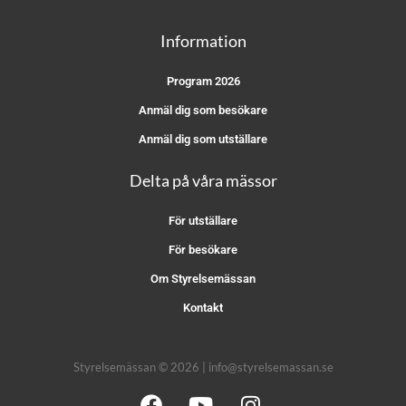
Information
Program 2026
Anmäl dig som besökare
Anmäl dig som utställare
Delta på våra mässor
För utställare
För besökare
Om Styrelsemässan
Kontakt
Styrelsemässan © 2026 | info@styrelsemassan.se