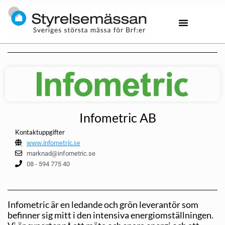
Infometric AB
Kontaktuppgifter
www.infometric.se
marknad@infometric.se
08 - 594 775 40
Infometric är en ledande och grön leverantör som
befinner sig mitt i den intensiva energiomställningen.