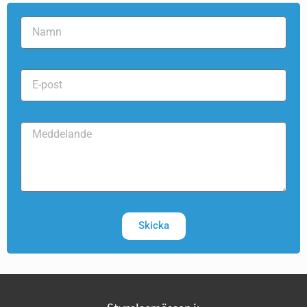
Skicka