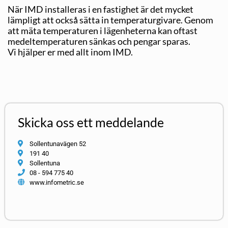
När IMD installeras i en fastighet är det mycket
lämpligt att också sätta in temperaturgivare. Genom
att mäta temperaturen i lägenheterna kan oftast
medeltemperaturen sänkas och pengar sparas.
Vi hjälper er med allt inom IMD.
Skicka oss ett meddelande
Sollentunavägen 52
191 40
Sollentuna
08 - 594 775 40
www.infometric.se