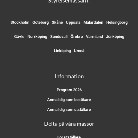
Styrelsemässan i:
Stockholm
Göteborg
Skåne
Uppsala
Mälardalen
Helsingborg
Gävle
Norrköping
Sundsvall
Örebro
Värmland
Jönköping
Linköping
Umeå
Information
Program 2026
Anmäl dig som besökare
Anmäl dig som utställare
Delta på våra mässor
För utställare