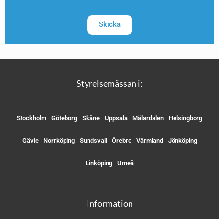
Skicka
Styrelsemässan i:
Stockholm
Göteborg
Skåne
Uppsala
Mälardalen
Helsingborg
Gävle
Norrköping
Sundsvall
Örebro
Värmland
Jönköping
Linköping
Umeå
Information