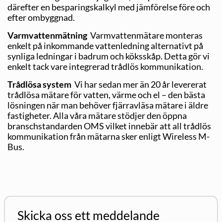
därefter en besparingskalkyl med jämförelse före och
efter ombyggnad.
Varmvattenmätning
Varmvattenmätare monteras
enkelt på inkommande vattenledning alternativt på
synliga ledningar i badrum och köksskåp. Detta gör vi
enkelt tack vare integrerad trådlös kommunikation.
Trådlösa system
Vi har sedan mer än 20 år levererat
trådlösa mätare för vatten, värme och el – den bästa
lösningen när man behöver fjärravläsa mätare i äldre
fastigheter. Alla våra mätare stödjer den öppna
branschstandarden OMS vilket innebär att all trådlös
kommunikation från mätarna sker enligt Wireless M-
Bus.
Skicka oss ett meddelande