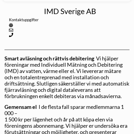
IMD Sverige AB
Kontaktuppgifter
Smart avläsning och rättvis debitering
Vi hjälper
föreningar med Individuell Mätning och Debitering
(IMD) av vatten, värme eller el. Vi levererar mätare
och en totalentreprenad med installation och
driftsättning. Slutligen säkerställer vi med automatisk
fjärravläsning och digital dataleverans att
förbrukningen enkelt debiteras via månadsavierna.
Gemensam el
I de flesta fall sparar medlemmarna 1
000 –
1 500 kr per lägenhet och år på att köpa elen via
föreningens abonnemang. Vi hjälper er undersöka era
förutsättningar och möjligheter, och presenterar