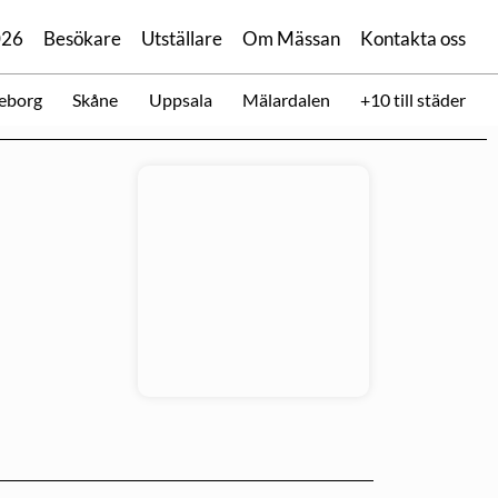
026
Besökare
Utställare
Om Mässan
Kontakta oss
eborg
Skåne
Uppsala
Mälardalen
+10 till städer