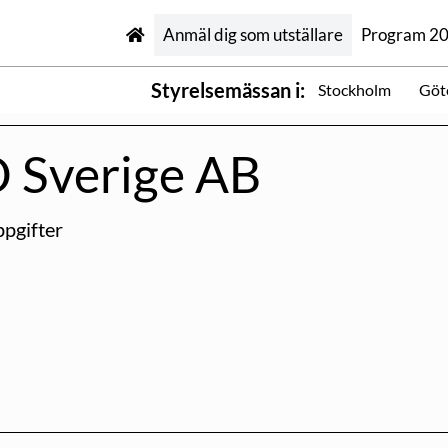
Anmäl dig som utställare
Program 2
Styrelsemässan i:
Stockholm
Göt
 Sverige AB
pgifter