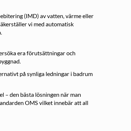
ebitering (IMD) av vatten, värme eller
 säkerställer vi med automatisk
.
ersöka era förutsättningar och
mbyggnad.
nativt på synliga ledningar i badrum
 el – den bästa lösningen när man
tandarden OMS vilket innebär att all