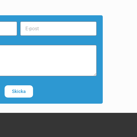
Skicka