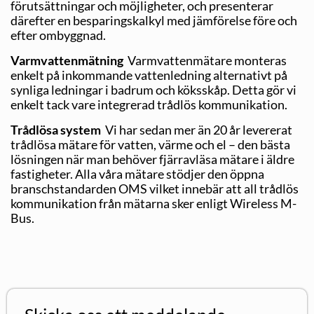
förutsättningar och möjligheter, och presenterar
därefter en besparingskalkyl med jämförelse före och
efter ombyggnad.
Varmvattenmätning
Varmvattenmätare monteras
enkelt på inkommande vattenledning alternativt på
synliga ledningar i badrum och köksskåp. Detta gör vi
enkelt tack vare integrerad trådlös kommunikation.
Trådlösa system
Vi har sedan mer än 20 år levererat
trådlösa mätare för vatten, värme och el – den bästa
lösningen när man behöver fjärravläsa mätare i äldre
fastigheter. Alla våra mätare stödjer den öppna
branschstandarden OMS vilket innebär att all trådlös
kommunikation från mätarna sker enligt Wireless M-
Bus.