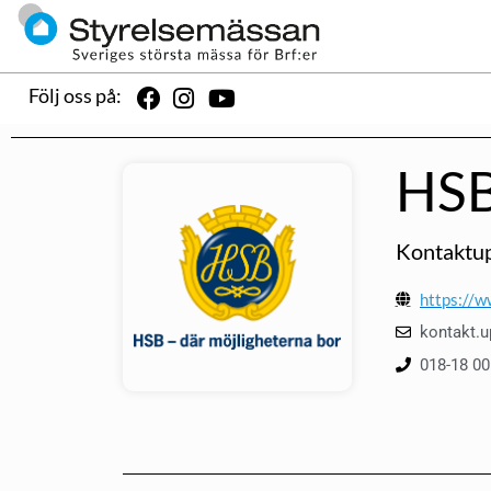
Följ oss på:
HSB
Kontaktup
https://w
kontakt.
018-18 00