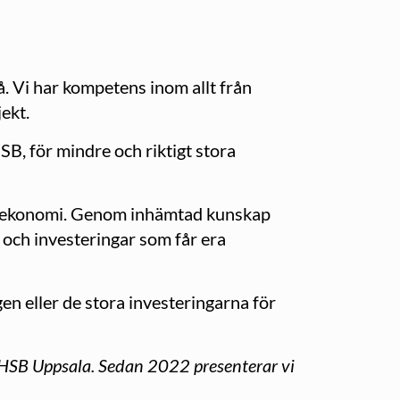
å. Vi har kompetens inom allt från
ekt.
B, för mindre och riktigt stora
ygg ekonomi. Genom inhämtad kunskap
 och investeringar som får era
en eller de stora investeringarna för
l HSB Uppsala. Sedan 2022 presenterar vi