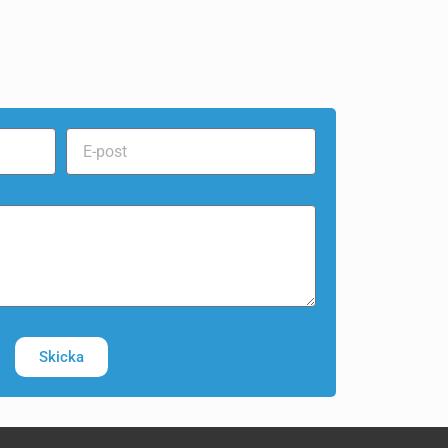
Skicka