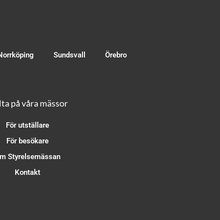
Norrköping
Sundsvall
Örebro
ta på våra mässor
För utställare
För besökare
m Styrelsemässan
Kontakt