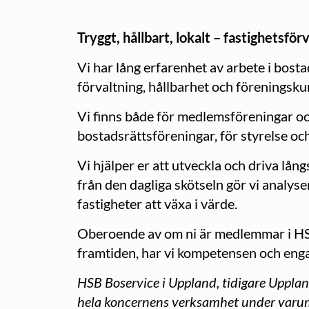
Tryggt, hållbart, lokalt – fastighetsfö
Vi har lång erfarenhet av arbete i bost
förvaltning, hållbarhet och föreningskun
Vi finns både för medlemsföreningar oc
bostadsrättsföreningar, för styrelse oc
Vi hjälper er att utveckla och driva l
från den dagliga skötseln gör vi analys
fastigheter att växa i värde.
Oberoende av om ni är medlemmar i HSB e
framtiden, har vi kompetensen och enga
HSB Boservice i Uppland, tidigare Upplan
hela koncernens verksamhet under varu