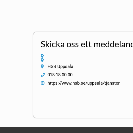
Skicka oss ett meddelan
HSB Uppsala
018-18 00 00
https://www.hsb.se/uppsala/tjanster