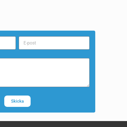
Skicka