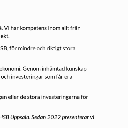
å. Vi har kompetens inom allt från
ekt.
B, för mindre och riktigt stora
ygg ekonomi. Genom inhämtad kunskap
 och investeringar som får era
en eller de stora investeringarna för
l HSB Uppsala. Sedan 2022 presenterar vi