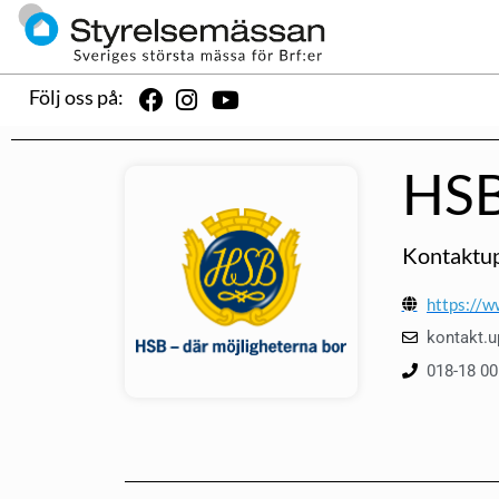
Följ oss på:
HSB
Kontaktup
https://w
kontakt.
018-18 00