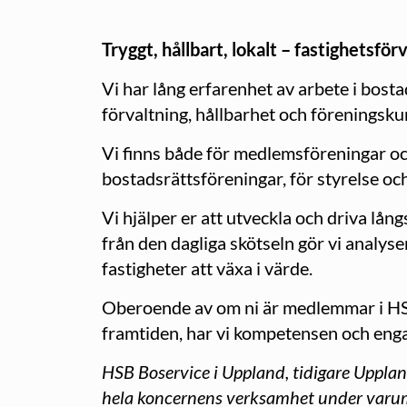
Tryggt, hållbart, lokalt – fastighetsfö
Vi har lång erfarenhet av arbete i bost
förvaltning, hållbarhet och föreningskun
Vi finns både för medlemsföreningar oc
bostadsrättsföreningar, för styrelse oc
Vi hjälper er att utveckla och driva l
från den dagliga skötseln gör vi analys
fastigheter att växa i värde.
Oberoende av om ni är medlemmar i HSB e
framtiden, har vi kompetensen och enga
HSB Boservice i Uppland, tidigare Upplan
hela koncernens verksamhet under varu