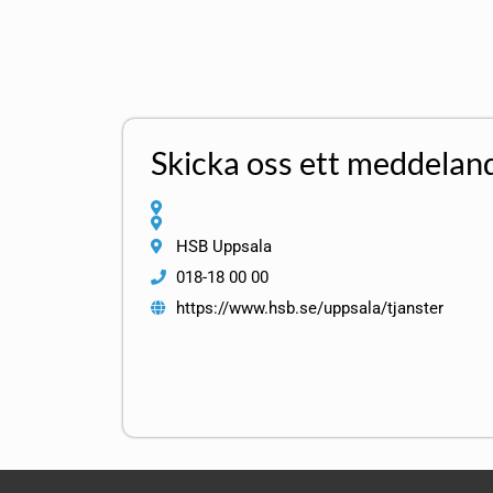
Skicka oss ett meddelan
HSB Uppsala
018-18 00 00
https://www.hsb.se/uppsala/tjanster