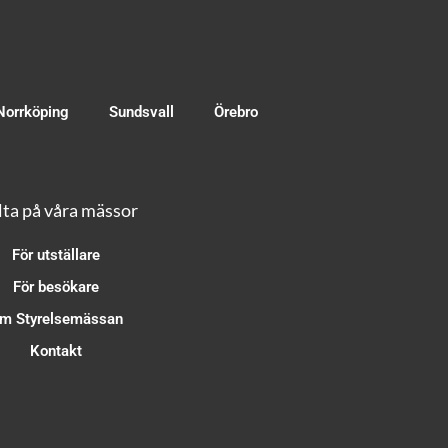
Norrköping
Sundsvall
Örebro
ta på våra mässor
För utställare
För besökare
m Styrelsemässan
Kontakt