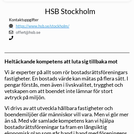
HSB Stockholm
Kontaktuppgifter
https://www.hsb.se/stockholm/
offert@hsb.se
Heltäckande kompetens att luta sig tillbaka mot
Vi är experter på allt som rör bostadsrättsföreningars
fastigheter. En bostads värde kan mätas på flera sätt. I
pengar förstås, men även i livskvalitet, trygghet och
vetskapen om att boendet inte lämnar för stort
avtryck på miljön.
Vi drivs av att utveckla hållbara fastigheter och
boendemiljöer där människor vill vara. Men vi gör mer
än så. Med vår samlade kompetens kan vi hjälpa
bostadsrättsföreningar ta fram en långsiktig
ekonomisk plan som går hand i hand med föreningens