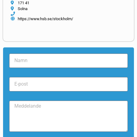
171 41
Solna
https://www.hsb.se/stockholm/