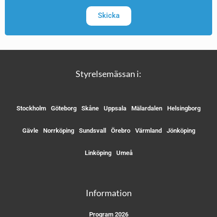
Skicka
Styrelsemässan i:
Stockholm
Göteborg
Skåne
Uppsala
Mälardalen
Helsingborg
Gävle
Norrköping
Sundsvall
Örebro
Värmland
Jönköping
Linköping
Umeå
Information
Program 2026