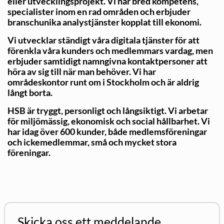
eller utvecklingsprojekt. Vi har bred kompetens,
specialister inom en rad områden och erbjuder
branschunika analystjänster kopplat till ekonomi.
Vi utvecklar ständigt våra digitala tjänster för att
förenkla våra kunders och medlemmars vardag, men
erbjuder samtidigt namngivna kontaktpersoner att
höra av sig till när man behöver. Vi har
områdeskontor runt om i Stockholm och är aldrig
långt borta.
HSB är tryggt, personligt och långsiktigt. Vi arbetar
för miljömässig, ekonomisk och social hållbarhet. Vi
har idag över 600 kunder, både medlemsföreningar
och ickemedlemmar, små och mycket stora
föreningar.
Skicka oss ett meddelande