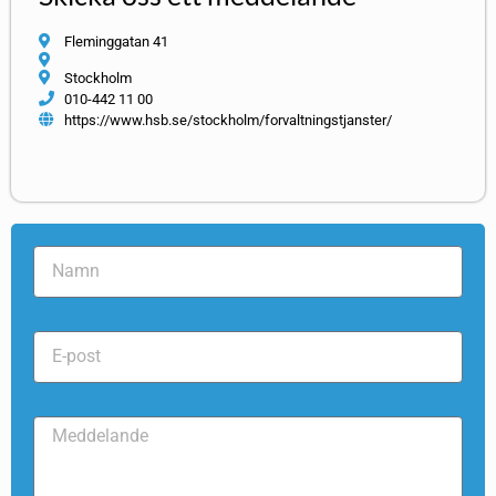
Fleminggatan 41
Stockholm
010-442 11 00
https://www.hsb.se/stockholm/forvaltningstjanster/