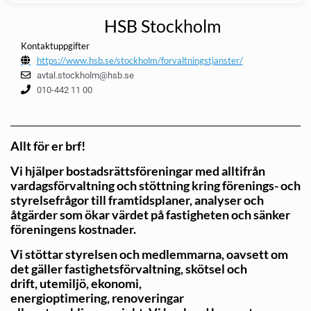
HSB Stockholm
Kontaktuppgifter
https://www.hsb.se/stockholm/forvaltningstjanster/
avtal.stockholm@hsb.se
010-442 11 00
Allt för er brf!
Vi hjälper bostadsrättsföreningar med alltifrån
vardagsförvaltning och stöttning kring förenings- och
styrelsefrågor till framtidsplaner, analyser och
åtgärder som ökar värdet på fastigheten och sänker
föreningens kostnader.
Vi stöttar styrelsen och medlemmarna, oavsett om
det gäller fastighetsförvaltning, skötsel och
drift, utemiljö, ekonomi,
energioptimering, renoveringar