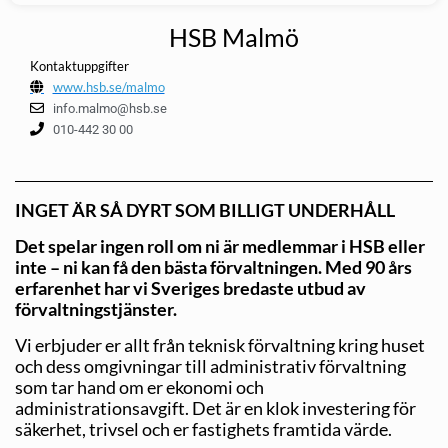
HSB Malmö
Kontaktuppgifter
www.hsb.se/malmo
info.malmo@hsb.se
010-442 30 00
INGET ÄR SÅ DYRT SOM BILLIGT UNDERHÅLL
Det spelar ingen roll om ni är medlemmar i HSB eller
inte – ni kan få den bästa förvaltningen. Med 90 års
erfarenhet har vi Sveriges bredaste utbud av
förvaltningstjänster.
Vi erbjuder er allt från teknisk förvaltning kring huset
och dess omgivningar till administrativ förvaltning
som tar hand om er ekonomi och
administrationsavgift. Det är en klok investering för
säkerhet, trivsel och er fastighets framtida värde.