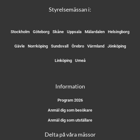
Styrelsemässan i:
Stockholm
Göteborg
Skåne
Uppsala
Mälardalen
Helsingborg
Gävle
Norrköping
Sundsvall
Örebro
Värmland
Jönköping
Linköping
Umeå
Information
Program 2026
Anmäl dig som besökare
Anmäl dig som utställare
Delta på våra mässor