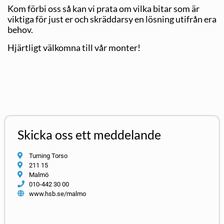
Kom förbi oss så kan vi prata om vilka bitar som är
viktiga för just er och skräddarsy en lösning utifrån era
behov.
Hjärtligt välkomna till vår monter!
Skicka oss ett meddelande
Turning Torso
211 15
Malmö
010-442 30 00
www.hsb.se/malmo