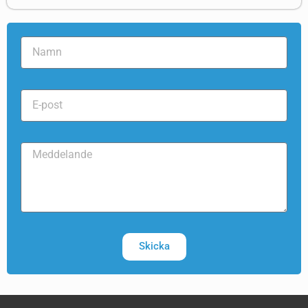
Skicka