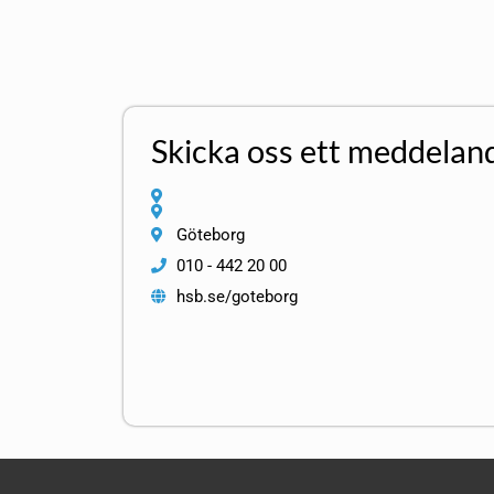
Skicka oss ett meddelan
Göteborg
010 - 442 20 00
hsb.se/goteborg