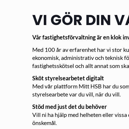
VI GÖR DIN 
Vår fastighetsförvaltning är en klok i
Med 100 år av erfarenhet har vi stor k
ekonomisk, administrativ och teknisk för
fastighetsskötsel och allt annat som sk
Sköt styrelsearbetet digitalt
Med vår plattform Mitt HSB har du som st
styrelsearbete var du vill, när du vill.
Stöd med just det du behöver
Vill ni ha hjälp med helheten eller viss
önskemål.