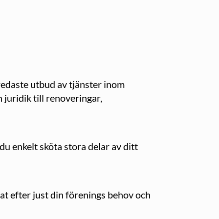
edaste utbud av tjänster inom
juridik till renoveringar,
u enkelt sköta stora delar av ditt
at efter just din förenings behov och