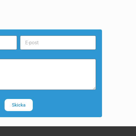
Skicka