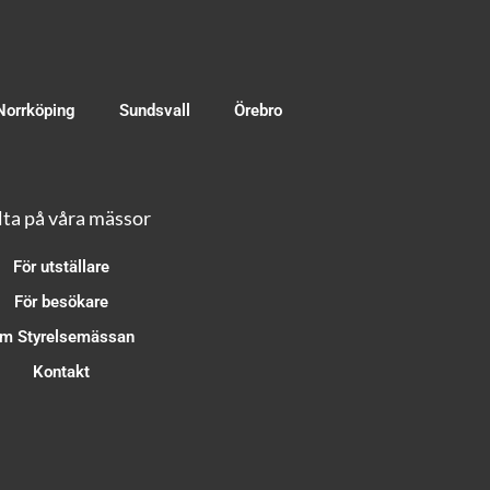
Norrköping
Sundsvall
Örebro
ta på våra mässor
För utställare
För besökare
m Styrelsemässan
Kontakt