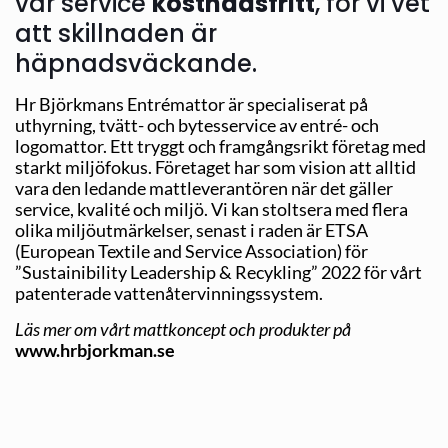
vår service
kostnadsfritt
, för vi vet
att skillnaden är
häpnadsväckande.
Hr Björkmans Entrémattor är specialiserat på
uthyrning, tvätt- och bytesservice av entré- och
logomattor. Ett tryggt och framgångsrikt företag med
starkt miljöfokus. Företaget har som vision att alltid
vara den ledande mattleverantören när det gäller
service, kvalité och miljö. Vi kan stoltsera med flera
olika miljöutmärkelser, senast i raden är ETSA
(European Textile and Service Association) för
”Sustainibility Leadership & Recykling” 2022 för vårt
patenterade vattenåtervinningssystem.
Läs mer om vårt mattkoncept och produkter på
www.hrbjorkman.se