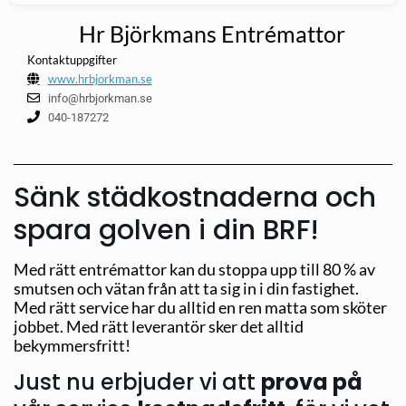
Hr Björkmans Entrémattor
Kontaktuppgifter
www.hrbjorkman.se
info@hrbjorkman.se
040-187272
Sänk städkostnaderna och
spara golven i din BRF!
Med rätt entrémattor kan du stoppa upp till 80 % av
smutsen och vätan från att ta sig in i din fastighet.
Med rätt service har du alltid en ren matta som sköter
jobbet. Med rätt leverantör sker det alltid
bekymmersfritt!
Just nu erbjuder vi att
prova på