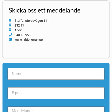
Skicka oss ett meddelande
Staffanstorpsvägen 111
232 91
Arlöv
040-187272
www.hrbjorkman.se