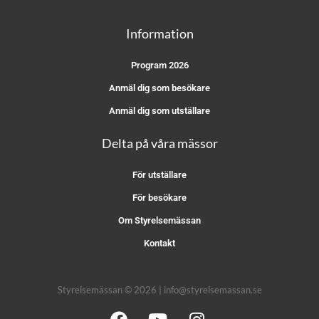
Information
Program 2026
Anmäl dig som besökare
Anmäl dig som utställare
Delta på våra mässor
För utställare
För besökare
Om Styrelsemässan
Kontakt
Styrelsemässan © 2026 | info@styrelsemassan.se