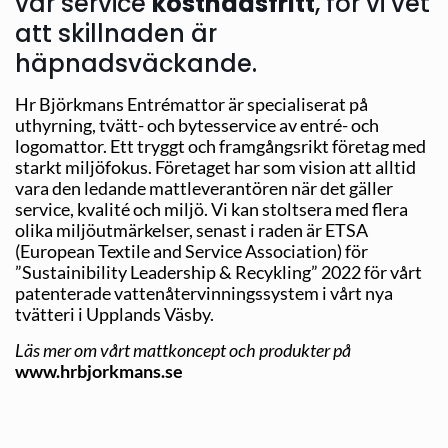
vår service
kostnadsfritt
, för vi vet
att skillnaden är
häpnadsväckande.
Hr Björkmans Entrémattor är specialiserat på
uthyrning, tvätt- och bytesservice av entré- och
logomattor. Ett tryggt och framgångsrikt företag med
starkt miljöfokus. Företaget har som vision att alltid
vara den ledande mattleverantören när det gäller
service, kvalité och miljö. Vi kan stoltsera med flera
olika miljöutmärkelser, senast i raden är ETSA
(European Textile and Service Association) för
”Sustainibility Leadership & Recykling” 2022 för vårt
patenterade vattenåtervinningssystem i vårt nya
tvätteri i Upplands Väsby.
Läs mer om vårt mattkoncept och produkter på
www.hrbjorkmans.se