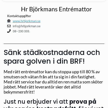
Hr Björkmans Entrémattor
Kontaktuppgifter
www.hrbjorkman.se
info@hrbjorkman.se
08–230 333.
Sänk städkostnaderna och
spara golven i din BRF!
Med rätt entrémattor kan du stoppa upp till 80 % av
smutsen och vätan från att ta sig in i din fastighet.
Med rätt service har du alltid en ren matta som sköter
jobbet. Med rätt leverantör sker det alltid
bekymmersfritt!
Just nu erbjuder vi att
prova på