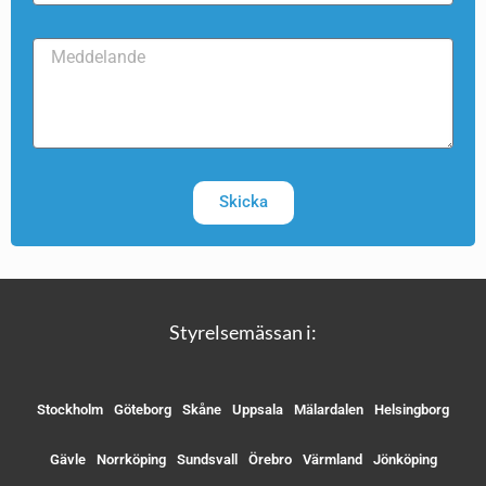
Skicka
Styrelsemässan i:
Stockholm
Göteborg
Skåne
Uppsala
Mälardalen
Helsingborg
Gävle
Norrköping
Sundsvall
Örebro
Värmland
Jönköping