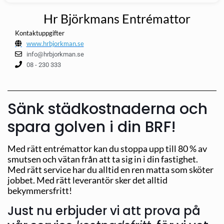
Hr Björkmans Entrémattor
Kontaktuppgifter
www.hrbjorkman.se
info@hrbjorkman.se
08 - 230 333
Sänk städkostnaderna och
spara golven i din BRF!
Med rätt entrémattor kan du stoppa upp till 80 % av
smutsen och vätan från att ta sig in i din fastighet.
Med rätt service har du alltid en ren matta som sköter
jobbet. Med rätt leverantör sker det alltid
bekymmersfritt!
Just nu erbjuder vi att prova på