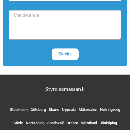
Skicka
Styrelsemässan i:
Stockholm
Göteborg
Skåne
Uppsala
Mälardalen
Helsingborg
Gävle
Norrköping
Sundsvall
Örebro
Värmland
Jönköping