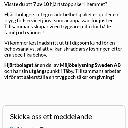
Visste du att
7 av 10
hjärtstopp sker i hemmet?
Hjärtbolagets integrerade helhetspaket erbjuder en
trygg fullservicetjänst som är anpassad för just er.
Tillsammans skapar vi en tryggare miljö för både
familj och vänner!
Vi kommer kostnadsfritt ut till dig som kund för en
behovsanalys, så att vi kan skräddarsy lösningen efter
era specifika behov.
Hjärtbolaget
är en del av
Miljöbelysning Sweden AB
och har sin utgångspunkt i Täby. Tillsammans arbetar
vi för att säkerställa en trygg och säker omgivning!
Skicka oss ett meddelande