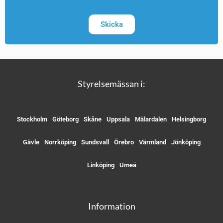
Skicka
Styrelsemässan i:
Stockholm
Göteborg
Skåne
Uppsala
Mälardalen
Helsingborg
Gävle
Norrköping
Sundsvall
Örebro
Värmland
Jönköping
Linköping
Umeå
Information