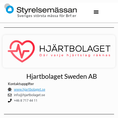
Hjartbolaget Sweden AB
Kontaktuppgifter
www.hjartbolaget.se
info@hjartbolaget.se
+46 8 717 44 11