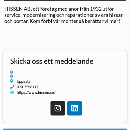
HISSEN AB, ett företag med anor från 1932 utför
service, modernisering och reparationer av era hissar
och portar. Kom förbi vår monter så berättar vi mer!
Skicka oss ett meddelande
Uppsala
073-7293117
https://www.hissen.se/