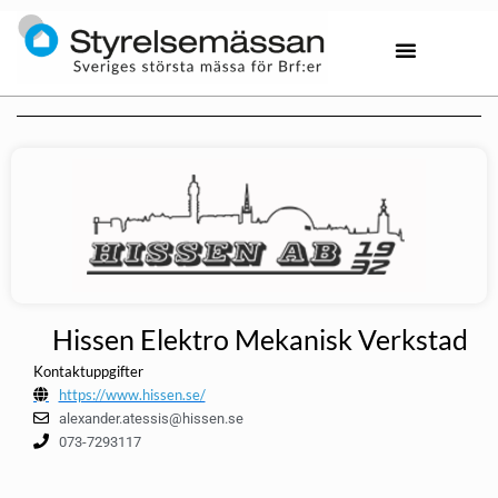
Hissen Elektro Mekanisk Verkstad
Kontaktuppgifter
https://www.hissen.se/
alexander.atessis@hissen.se
073-7293117