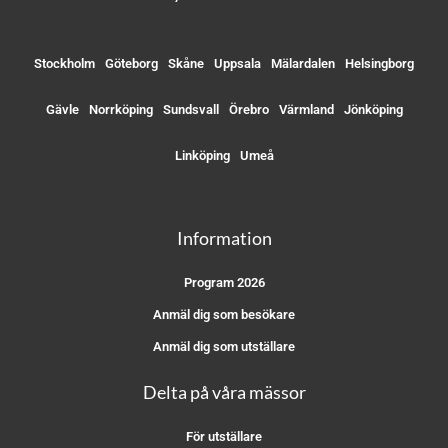
Stockholm
Göteborg
Skåne
Uppsala
Mälardalen
Helsingborg
Gävle
Norrköping
Sundsvall
Örebro
Värmland
Jönköping
Linköping
Umeå
Information
Program 2026
Anmäl dig som besökare
Anmäl dig som utställare
Delta på våra mässor
För utställare