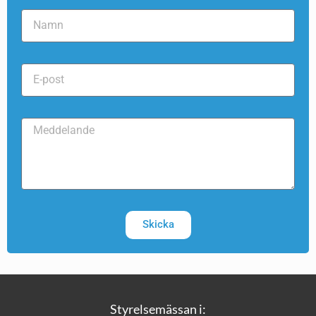
Skicka
Styrelsemässan i: