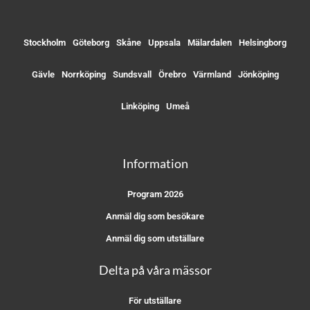
Stockholm
Göteborg
Skåne
Uppsala
Mälardalen
Helsingborg
Gävle
Norrköping
Sundsvall
Örebro
Värmland
Jönköping
Linköping
Umeå
Information
Program 2026
Anmäl dig som besökare
Anmäl dig som utställare
Delta på våra mässor
För utställare