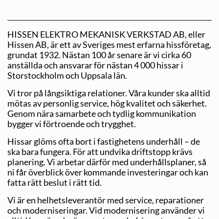
HISSEN ELEKTRO MEKANISK VERKSTAD AB, eller
Hissen AB, är ett av Sveriges mest erfarna hissföretag,
grundat 1932. Nästan 100 år senare är vi cirka 60
anställda och ansvarar för nästan 4 000 hissar i
Storstockholm och Uppsala län.
Vi tror på långsiktiga relationer. Våra kunder ska alltid
mötas av personlig service, hög kvalitet och säkerhet.
Genom nära samarbete och tydlig kommunikation
bygger vi förtroende och trygghet.
Hissar glöms ofta bort i fastighetens underhåll – de
ska bara fungera. För att undvika driftstopp krävs
planering. Vi arbetar därför med underhållsplaner, så
ni får överblick över kommande investeringar och kan
fatta rätt beslut i rätt tid.
Vi är en helhetsleverantör med service, reparationer
och moderniseringar. Vid modernisering använder vi