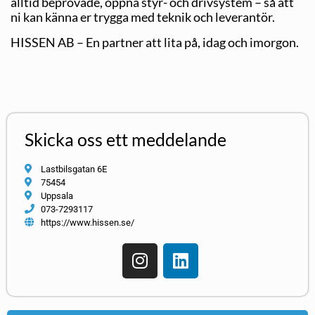
alltid beprövade, öppna styr- och drivsystem – så att
ni kan känna er trygga med teknik och leverantör.
HISSEN AB – En partner att lita på, idag och imorgon.
Skicka oss ett meddelande
Lastbilsgatan 6E
75454
Uppsala
073-7293117
https://www.hissen.se/