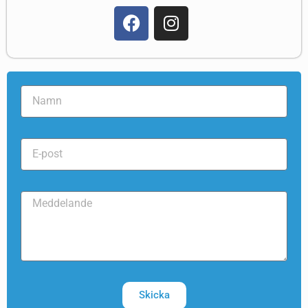
Skicka