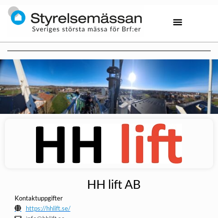
HH lift AB
Kontaktuppgifter
https://hhlift.se/