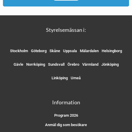
Styrelsemässan i:
Stockholm
Göteborg
Skåne
Uppsala
Mälardalen
Helsingborg
Gävle
Norrköping
Sundsvall
Örebro
Värmland
Jönköping
Linköping
Umeå
Information
Program 2026
Anmäl dig som besökare