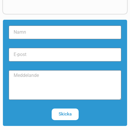
Skicka