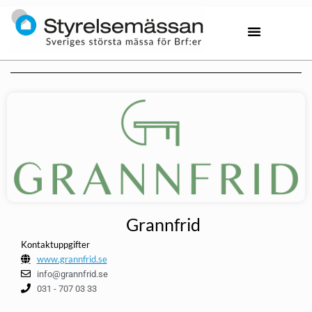
Grannfrid
Kontaktuppgifter
www.grannfrid.se
info@grannfrid.se
031 - 707 03 33