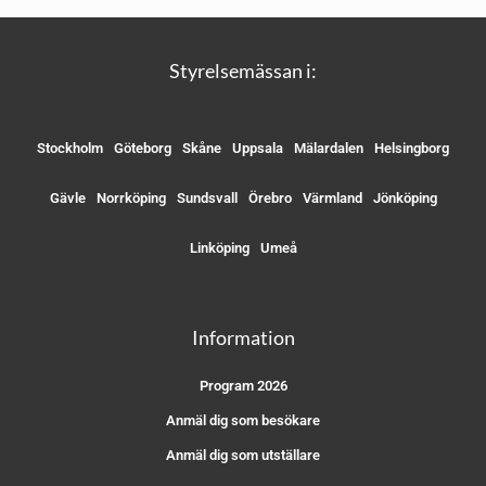
Styrelsemässan i:
Stockholm
Göteborg
Skåne
Uppsala
Mälardalen
Helsingborg
Gävle
Norrköping
Sundsvall
Örebro
Värmland
Jönköping
Linköping
Umeå
Information
Program 2026
Anmäl dig som besökare
Anmäl dig som utställare