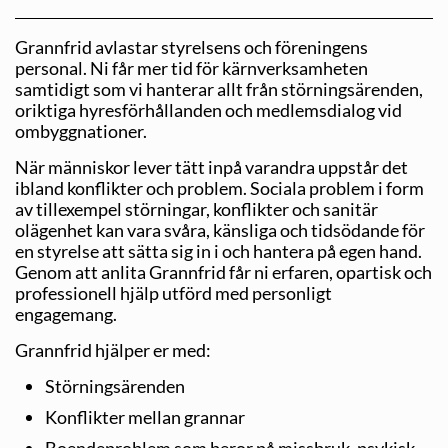
Grannfrid avlastar styrelsens och föreningens
personal. Ni får mer tid för kärnverksamheten
samtidigt som vi hanterar allt från störningsärenden,
oriktiga hyresförhållanden och medlemsdialog vid
ombyggnationer.
När människor lever tätt inpå varandra uppstår det
ibland konflikter och problem.
Sociala problem i form
av tillexempel störningar, konflikter och sanitär
olägenhet kan vara svåra, känsliga och tidsödande för
en styrelse att sätta sig in i och hantera på egen hand.
Genom att anlita Grannfrid får ni erfaren, opartisk och
professionell hjälp utförd med personligt
engagemang.
Grannfrid hjälper er med:
Störningsärenden
Konflikter mellan grannar
Boendeproblem som beror på missbruk, psykisk