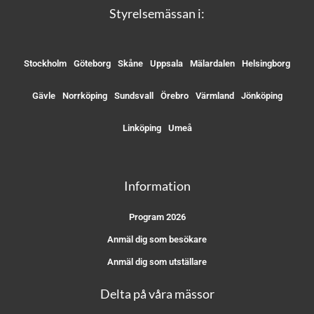
Styrelsemässan i:
Stockholm
Göteborg
Skåne
Uppsala
Mälardalen
Helsingborg
Gävle
Norrköping
Sundsvall
Örebro
Värmland
Jönköping
Linköping
Umeå
Information
Program 2026
Anmäl dig som besökare
Anmäl dig som utställare
Delta på våra mässor