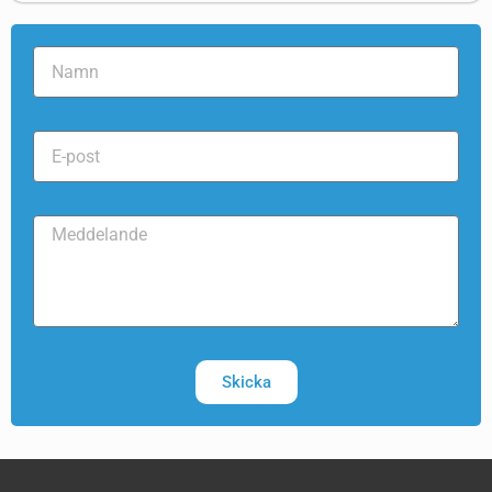
Skicka