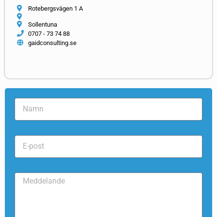
Rotebergsvägen 1 A
Sollentuna
0707 - 73 74 88
gaidconsulting.se