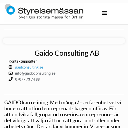
Gaido Consulting AB
Kontaktuppgifter
gaidconsulting.se
info@gaidoconsulting.se
0707 - 73 74 88
GAIDO kan relining. Med många års erfarenhet vet vi
hur en rätt utförd entreprenad ska genomföras. För
att undvika fallgropar och oseriösa entreprenörer är
det viktigt att välja rätt och att göra kontroller under
arbetets gång. Det är där vi kommer in. Vi agerar som