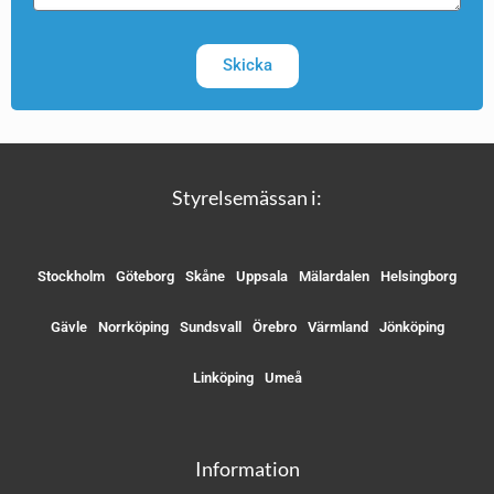
Skicka
Styrelsemässan i:
Stockholm
Göteborg
Skåne
Uppsala
Mälardalen
Helsingborg
Gävle
Norrköping
Sundsvall
Örebro
Värmland
Jönköping
Linköping
Umeå
Information