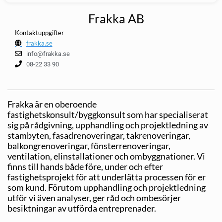
Frakka AB
Kontaktuppgifter
frakka.se
info@frakka.se
08-22 33 90
Frakka är en oberoende
fastighetskonsult/byggkonsult som har specialiserat
sig på rådgivning, upphandling och projektledning av
stambyten, fasadrenoveringar, takrenoveringar,
balkongrenoveringar, fönsterrenoveringar,
ventilation, elinstallationer och ombyggnationer. Vi
finns till hands både före, under och efter
fastighetsprojekt för att underlätta processen för er
som kund. Förutom upphandling och projektledning
utför vi även analyser, ger råd och ombesörjer
besiktningar av utförda entreprenader.