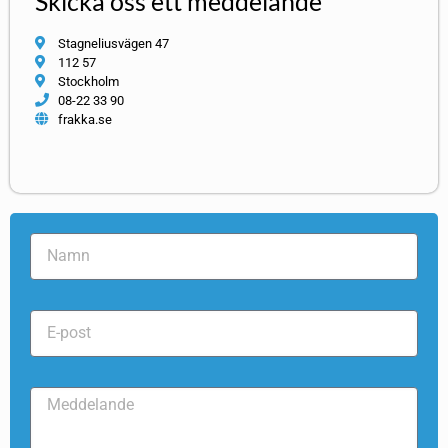
Skicka oss ett meddelande
Stagneliusvägen 47
112 57
Stockholm
08-22 33 90
frakka.se