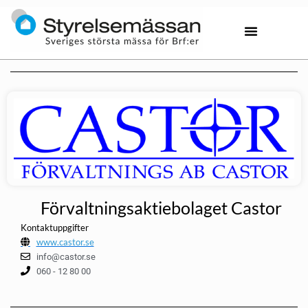
Förvaltningsaktiebolaget Castor
Kontaktuppgifter
www.castor.se
info@castor.se
060 - 12 80 00