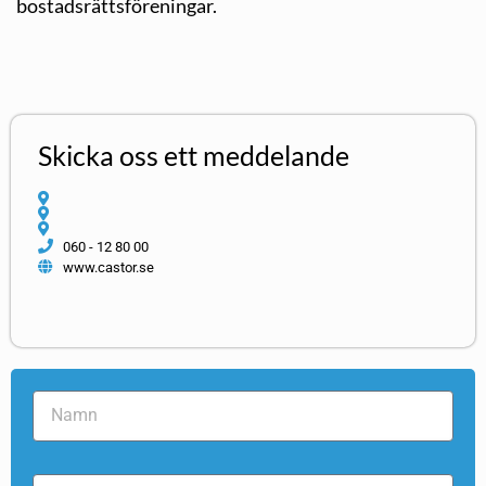
bostadsrättsföreningar.
Skicka oss ett meddelande
060 - 12 80 00
www.castor.se