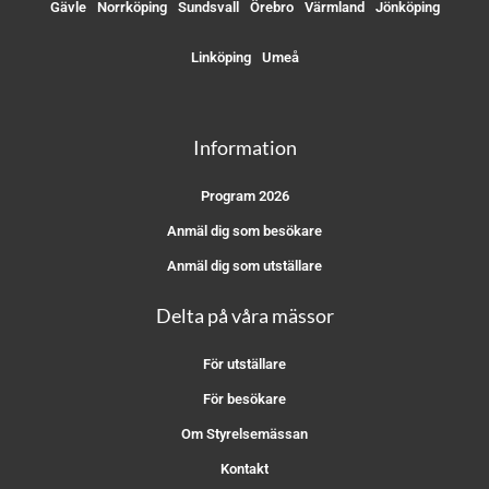
Gävle
Norrköping
Sundsvall
Örebro
Värmland
Jönköping
Linköping
Umeå
Information
Program 2026
Anmäl dig som besökare
Anmäl dig som utställare
Delta på våra mässor
För utställare
För besökare
Om Styrelsemässan
Kontakt