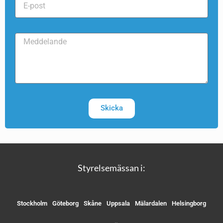
Skicka
Styrelsemässan i:
Stockholm
Göteborg
Skåne
Uppsala
Mälardalen
Helsingborg