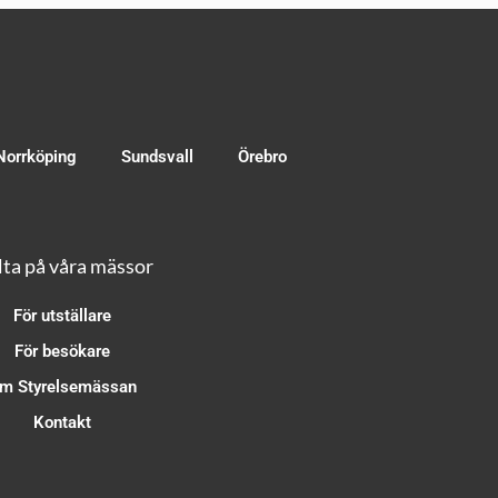
Norrköping
Sundsvall
Örebro
ta på våra mässor
För utställare
För besökare
m Styrelsemässan
Kontakt