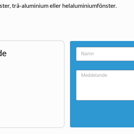
ster, trä-aluminium eller helaluminiumfönster.
de