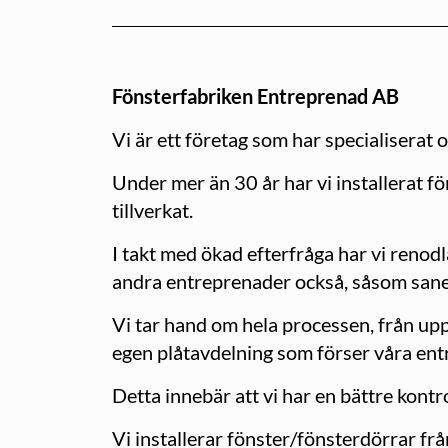
Fönsterfabriken Entreprenad AB
Vi är ett företag som har specialiserat
Under mer än 30 år har vi installerat fön
tillverkat.
I takt med ökad efterfråga har vi renodl
andra entreprenader också, såsom saner
Vi tar hand om hela processen, från upp
egen plåtavdelning som förser våra en
Detta innebär att vi har en bättre kontr
Vi installerar fönster/fönsterdörrar frå