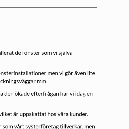
llerat de fönster som vi själva
nsterinstallationer men vi gör även lite
fackningsväggar mm.
a den ökade efterfrågan har vi idag en
 vilket är uppskattat hos våra kunder.
r som vårt systerföretag tillverkar, men