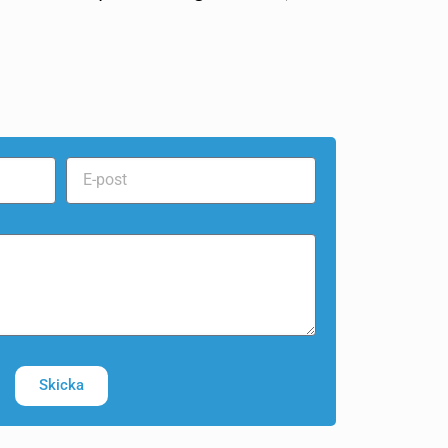
Skicka