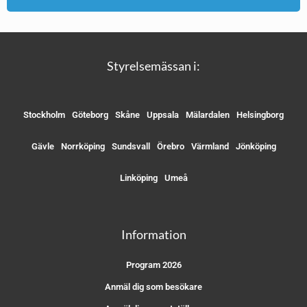
Styrelsemässan i:
Stockholm
Göteborg
Skåne
Uppsala
Mälardalen
Helsingborg
Gävle
Norrköping
Sundsvall
Örebro
Värmland
Jönköping
Linköping
Umeå
Information
Program 2026
Anmäl dig som besökare