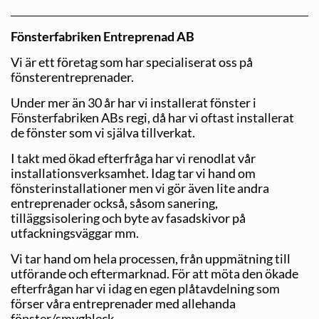
Fönsterfabriken Entreprenad AB
Vi är ett företag som har specialiserat oss på
fönsterentreprenader.
Under mer än 30 år har vi installerat fönster i
Fönsterfabriken ABs regi, då har vi oftast installerat
de fönster som vi själva tillverkat.
I takt med ökad efterfråga har vi renodlat vår
installationsverksamhet. Idag tar vi hand om
fönsterinstallationer men vi gör även lite andra
entreprenader också, såsom sanering,
tilläggsisolering och byte av fasadskivor på
utfackningsväggar mm.
Vi tar hand om hela processen, från uppmätning till
utförande och eftermarknad. För att möta den ökade
efterfrågan har vi idag en egen plåtavdelning som
förser våra entreprenader med allehanda
fönster/smygbleck.