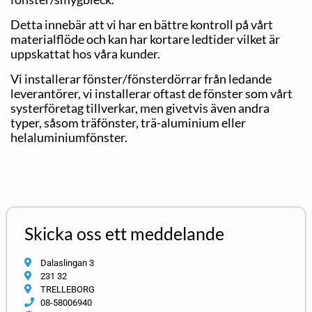
Detta innebär att vi har en bättre kontroll på vårt
materialflöde och kan har kortare ledtider vilket är
uppskattat hos våra kunder.
Vi installerar fönster/fönsterdörrar från ledande
leverantörer, vi installerar oftast de fönster som vårt
systerföretag tillverkar, men givetvis även andra
typer, såsom träfönster, trä-aluminium eller
helaluminiumfönster.
Skicka oss ett meddelande
Dalaslingan 3
231 32
TRELLEBORG
08-58006940