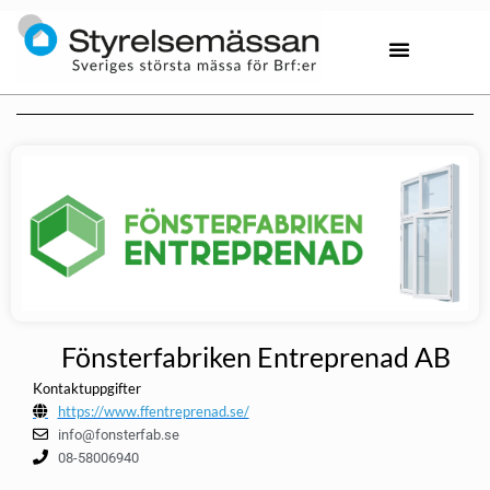
Fönsterfabriken Entreprenad AB
Kontaktuppgifter
https://www.ffentreprenad.se/
info@fonsterfab.se
08-58006940