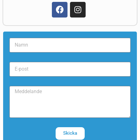
Skicka