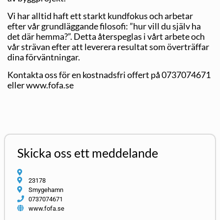
Vi har alltid haft ett starkt kundfokus och arbetar
efter vår grundläggande filosofi: ”hur vill du själv ha
det där hemma?”. Detta återspeglas i vårt arbete och
vår strävan efter att leverera resultat som överträffar
dina förväntningar.
Kontakta oss för en kostnadsfri offert på 0737074671
eller www.fofa.se
Skicka oss ett meddelande
23178
Smygehamn
0737074671
www.fofa.se