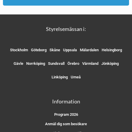
Styrelsemässan i:
Stockholm
Göteborg
Skåne
Uppsala
Mälardalen
Helsingborg
Gävle
Norrköping
Sundsvall
Örebro
Värmland
Jönköping
Linköping
Umeå
Information
Program 2026
Anmäl dig som besökare