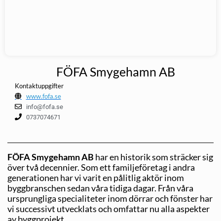
FÖFA Smygehamn AB
Kontaktuppgifter
www.fofa.se
info@fofa.se
0737074671
FÖFA Smygehamn AB
har en historik som sträcker sig
över två decennier. Som ett familjeföretag i andra
generationen har vi varit en pålitlig aktör inom
byggbranschen sedan våra tidiga dagar. Från våra
ursprungliga specialiteter inom dörrar och fönster har
vi successivt utvecklats och omfattar nu alla aspekter
av byggprojekt.