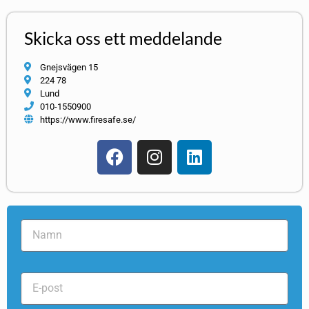
Skicka oss ett meddelande
Gnejsvägen 15
224 78
Lund
010-1550900
https://www.firesafe.se/