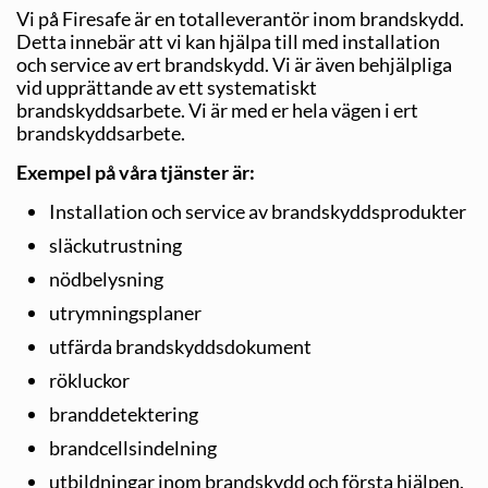
Vi på Firesafe är en totalleverantör inom brandskydd.
Detta innebär att vi kan hjälpa till med installation
och service av ert brandskydd. Vi är även behjälpliga
vid upprättande av ett systematiskt
brandskyddsarbete. Vi är med er hela vägen i ert
brandskyddsarbete.
Exempel på våra tjänster är:
Installation och service av brandskyddsprodukter
släckutrustning
nödbelysning
utrymningsplaner
utfärda brandskyddsdokument
rökluckor
branddetektering
brandcellsindelning
utbildningar inom brandskydd och första hjälpen.