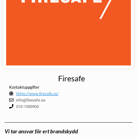
Firesafe
Kontaktuppgifter
https://www.firesafe.se/
info@firesafe.se
010-1550900
Vi tar ansvar för ert brandskydd