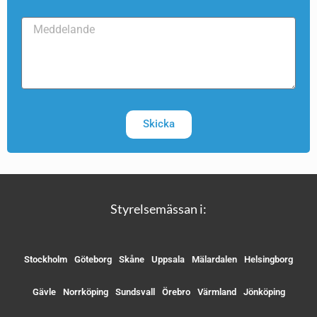
Skicka
Styrelsemässan i:
Stockholm
Göteborg
Skåne
Uppsala
Mälardalen
Helsingborg
Gävle
Norrköping
Sundsvall
Örebro
Värmland
Jönköping