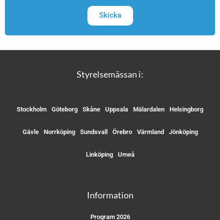
Skicka
Styrelsemässan i:
Stockholm
Göteborg
Skåne
Uppsala
Mälardalen
Helsingborg
Gävle
Norrköping
Sundsvall
Örebro
Värmland
Jönköping
Linköping
Umeå
Information
Program 2026