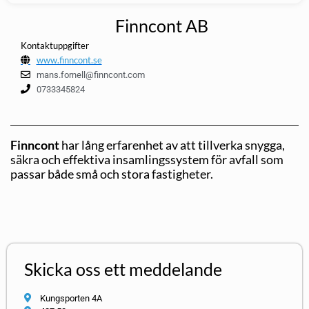
Finncont AB
Kontaktuppgifter
www.finncont.se
mans.fornell@finncont.com
0733345824
Finncont
har lång erfarenhet av att tillverka snygga,
säkra och effektiva insamlingssystem för avfall som
passar både små och stora fastigheter.
Skicka oss ett meddelande
Kungsporten 4A