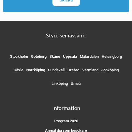
Skicka
Styrelsemässan i:
Stockholm
Göteborg
Skåne
Uppsala
Mälardalen
Helsingborg
Gävle
Norrköping
Sundsvall
Örebro
Värmland
Jönköping
Linköping
Umeå
Information
Program 2026
Anmäl dig som besökare