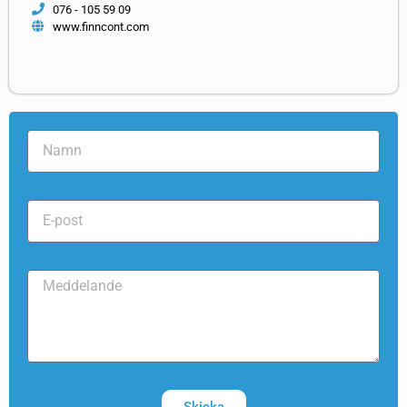
076 - 105 59 09
www.finncont.com