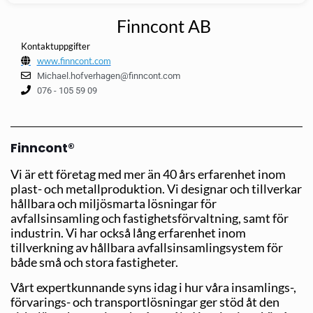
Finncont AB
Kontaktuppgifter
www.finncont.com
Michael.hofverhagen@finncont.com
076 - 105 59 09
Finncont®
Vi är ett företag med mer än 40 års erfarenhet inom
plast- och metallproduktion. Vi designar och tillverkar
hållbara och miljösmarta lösningar för
avfallsinsamling och fastighetsförvaltning, samt för
industrin. Vi har också lång erfarenhet inom
tillverkning av hållbara avfallsinsamlingsystem för
både små och stora fastigheter.
Vårt expertkunnande syns idag i hur våra insamlings-,
förvarings- och transportlösningar ger stöd åt den