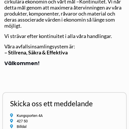
cirkulära ekonomin och vårt mål –Kontinuitet. Vi når
detta mål genom att maximera återvinningen av våra
produkter, komponenter, råvaror och material och
deras associerade värden i ekonomin så länge som
möjligt.
Vi strävar efter kontinuitet i alla våra handlingar.
Våra avfallsinsamlingsystem är:
– Stilrena, Säkra & Effektiva
Välkommen!
Skicka oss ett meddelande
Kungsporten 4A
427 50
Billdal