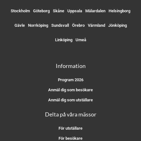
Stockholm
Göteborg
Skåne
Uppsala
Mälardalen
Helsingborg
Gävle
Norrköping
Sundsvall
Örebro
Värmland
Jönköping
Linköping
Umeå
Information
Program 2026
Anmäl dig som besökare
Anmäl dig som utställare
Delta på våra mässor
För utställare
För besökare