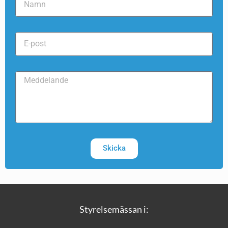
Skicka
Styrelsemässan i: