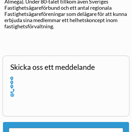
Almega). Under 80-talet tillkom även Sveriges
Fastighetsägareförbund och ett antal regionala
Fastighetsägareföreningar som delägare för att kunna
erbjuda sina medlemmar ett helhetskoncept inom
fastig­hetsförvaltning.
Skicka oss ett meddelande