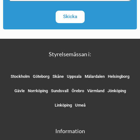
Skicka
Styrelsemässan i:
Stockholm
Göteborg
Skåne
Uppsala
Mälardalen
Helsingborg
Gävle
Norrköping
Sundsvall
Örebro
Värmland
Jönköping
Linköping
Umeå
Information