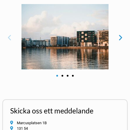
Skicka oss ett meddelande
Marcusplatsen 1B
131 54