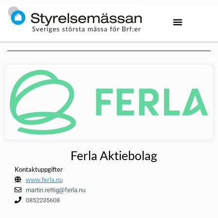
Ferla Aktiebolag
Kontaktuppgifter
www.ferla.nu
martin.rettig@ferla.nu
0852235608