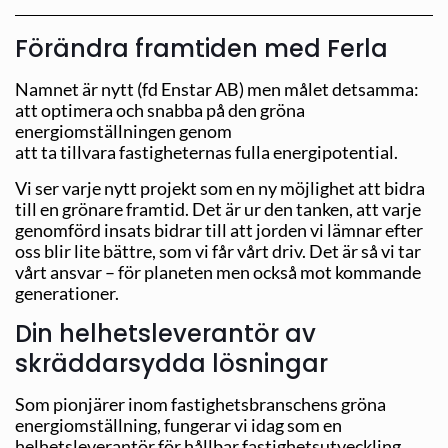
Förändra framtiden med Ferla
Namnet är nytt (fd Enstar AB) men målet detsamma:
att optimera och snabba på den gröna
energiomställningen genom
att ta tillvara fastigheternas fulla energipotential.
Vi ser varje nytt projekt som en ny möjlighet att bidra
till en grönare framtid. Det är ur den tanken, att varje
genomförd insats bidrar till att jorden vi lämnar efter
oss blir lite bättre, som vi får vårt driv. Det är så vi tar
vårt ansvar – för planeten men också mot kommande
generationer.
Din helhetsleverantör av
skräddarsydda lösningar
Som pionjärer inom fastighetsbranschens gröna
energiomställning, fungerar vi idag som en
helhetsleverantör för hållbar fastighetsutveckling.