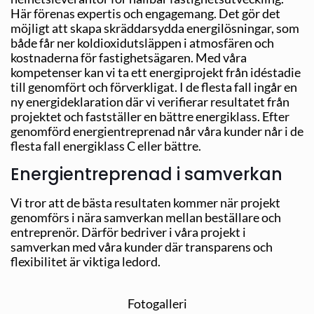
Här förenas expertis och engagemang. Det gör det
möjligt att skapa skräddarsydda energilösningar, som
både får ner koldioxidutsläppen i atmosfären och
kostnaderna för fastighetsägaren. Med våra
kompetenser kan vi ta ett energiprojekt från idéstadie
till genomfört och förverkligat. I de flesta fall ingår en
ny energideklaration där vi verifierar resultatet från
projektet och fastställer en bättre energiklass. Efter
genomförd energientreprenad når våra kunder når i de
flesta fall energiklass C eller bättre.
Energientreprenad i samverkan
Vi tror att de bästa resultaten kommer när projekt
genomförs i nära samverkan mellan beställare och
entreprenör. Därför bedriver i våra projekt i
samverkan med våra kunder där transparens och
flexibilitet är viktiga ledord.
Fotogalleri