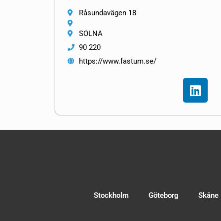
Råsundavägen 18
SOLNA
90 220
https://www.fastum.se/
Stockholm
Göteborg
Skåne