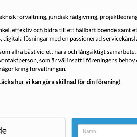
nisk förvaltning, juridisk rådgivning, projektledning,
kel, effektiv och bidra till ett hållbart boende samt e
, digitala lösningar med en passionerad servicekänsl
r som allra bäst vid ett nära och långsiktigt samarbete
 kontaktperson, som är väl insatt i föreningens beho
 frågor kring förvaltningen.
cka hur vi kan göra skillnad för din förening!
de