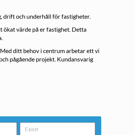
 drift och underhåll för fastigheter.
tt ökat värde på er fastighet. Detta
a.
. Med ditt behov i centrum arbetar ett vi
v och pågående projekt. Kundansvarig