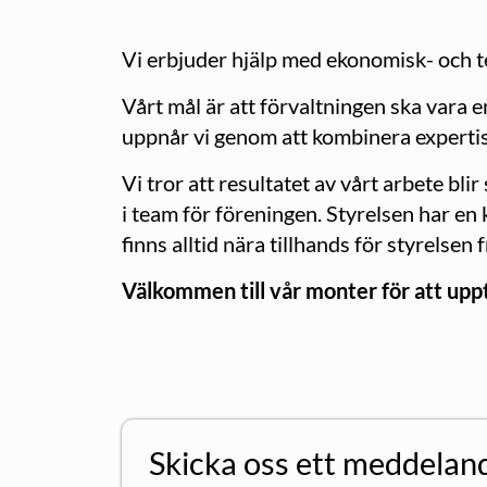
Vi erbjuder hjälp med ekonomisk- och tek
Vårt mål är att förvaltningen ska vara en
uppnår vi genom att kombinera expertis
Vi tror att resultatet av vårt arbete bli
i team för föreningen. Styrelsen har en
finns alltid nära tillhands för styrelsen
Välkommen till vår monter för att upptä
Skicka oss ett meddelan