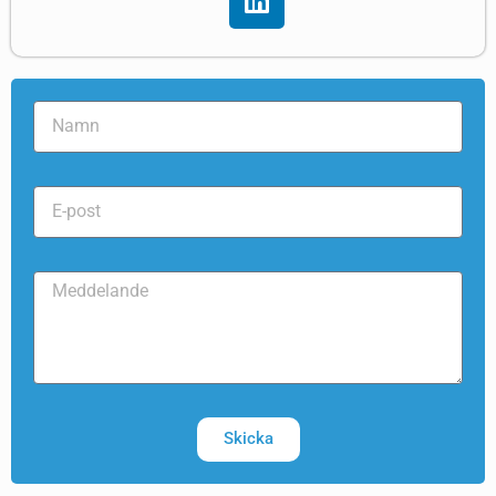
Skicka