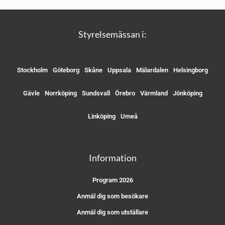
Styrelsemässan i:
Stockholm
Göteborg
Skåne
Uppsala
Mälardalen
Helsingborg
Gävle
Norrköping
Sundsvall
Örebro
Värmland
Jönköping
Linköping
Umeå
Information
Program 2026
Anmäl dig som besökare
Anmäl dig som utställare