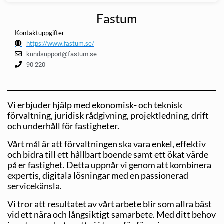
Fastum
Kontaktuppgifter
https://www.fastum.se/
kundsupport@fastum.se
90 220
Vi erbjuder hjälp med ekonomisk- och teknisk
förvaltning, juridisk rådgivning, projektledning, drift
och underhåll för fastigheter.
Vårt mål är att förvaltningen ska vara enkel, effektiv
och bidra till ett hållbart boende samt ett ökat värde
på er fastighet. Detta uppnår vi genom att kombinera
expertis, digitala lösningar med en passionerad
servicekänsla.
Vi tror att resultatet av vårt arbete blir som allra bäst
vid ett nära och långsiktigt samarbete. Med ditt behov