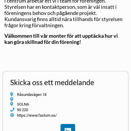
i centrum arbetar ett vi i team för föreningen.
Styrelsen har en kontaktperson, som är väl insatt i
föreningens behov och pågående projekt.
Kundansvarig finns alltid nära tillhands för styrelsen
frågor kring förvaltningen.
Välkommen till vår monter för att upptäcka hur vi
kan göra skillnad för din förening!
Skicka oss ett meddelande
Råsundavägen 18
SOLNA
90 220
https://www.fastum.se/