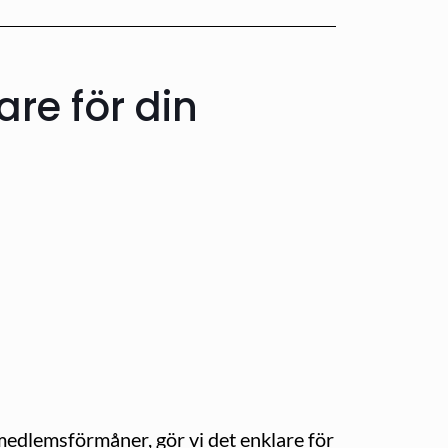
re för din
medlemsförmåner, gör vi det enklare för