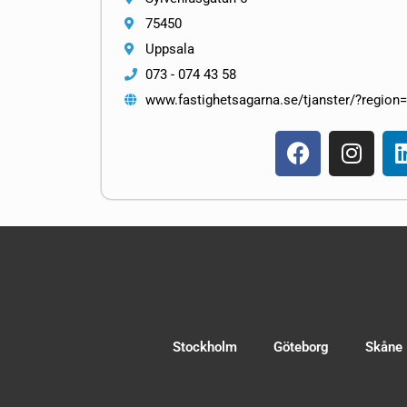
75450
Uppsala
073 - 074 43 58
www.fastighetsagarna.se/tjanster/?region
Stockholm
Göteborg
Skåne