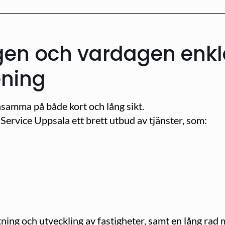
ngen och vardagen enkla
ening
önsamma på både kort och lång sikt.
Service Uppsala ett brett utbud av tjänster, som:
ng och utveckling av fastigheter, samt en lång rad 