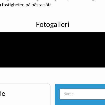
 fastigheten på bästa sätt.
Fotogalleri
de