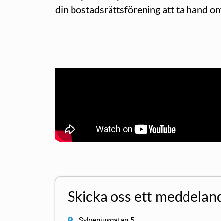
din bostadsrättsförening att ta hand om
Skicka oss ett meddelan
Sylveniusgatan 5