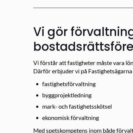
Vi gör förvaltni
bostadsrättsför
Vi förstår att fastigheter måste vara l
Därför erbjuder vi på Fastighetsägarna 
fastighetsförvaltning
byggprojektledning
mark- och fastighetsskötsel
ekonomisk förvaltning
Med spetskompetens inom både förvaltni