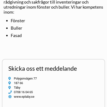
rådgivning och sakfrågor till inventeringar och
utredningar inom fönster och buller. Vi har kompetens
inom:
Fönster
Buller
Fasad
Skicka oss ett meddelande
Polygonvägen 77
187 66
Täby
0708 16 04 65
www.eptaby.se