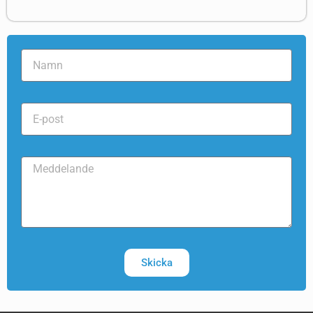
Skicka