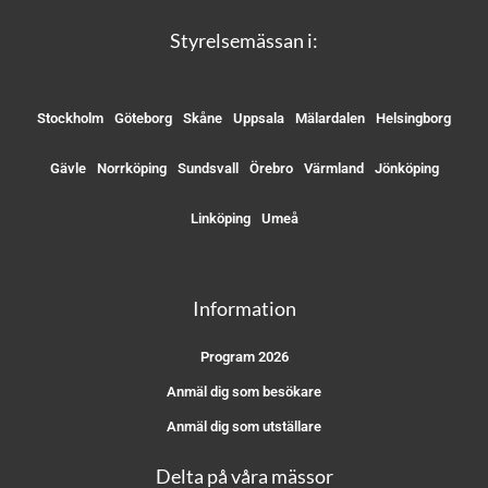
Styrelsemässan i:
Stockholm
Göteborg
Skåne
Uppsala
Mälardalen
Helsingborg
Gävle
Norrköping
Sundsvall
Örebro
Värmland
Jönköping
Linköping
Umeå
Information
Program 2026
Anmäl dig som besökare
Anmäl dig som utställare
Delta på våra mässor