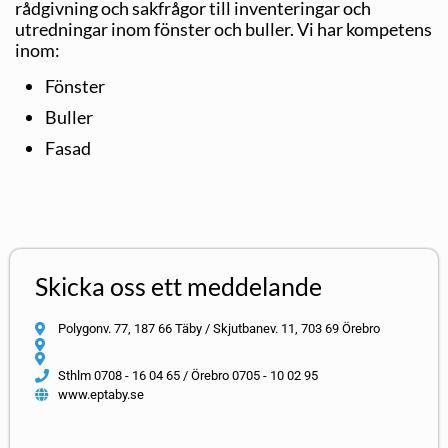
rådgivning och sakfrågor till inventeringar och
utredningar inom fönster och buller. Vi har kompetens
inom:
Fönster
Buller
Fasad
Skicka oss ett meddelande
Polygonv. 77, 187 66 Täby / Skjutbanev. 11, 703 69 Örebro
Sthlm 0708 - 16 04 65 / Örebro 0705 - 10 02 95
www.eptaby.se