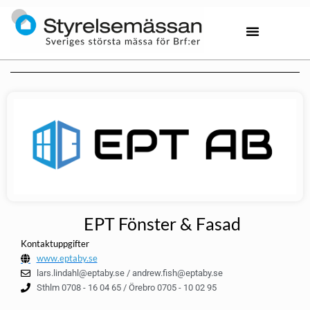
EPT Fönster & Fasad
Kontaktuppgifter
www.eptaby.se
lars.lindahl@eptaby.se / andrew.fish@eptaby.se
Sthlm 0708 - 16 04 65 / Örebro 0705 - 10 02 95