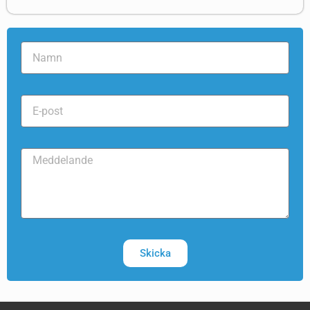
Skicka