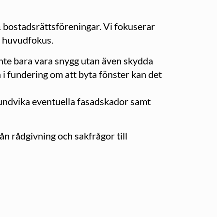
& bostadsrättsföreningar. Vi fokuserar
t huvudfokus.
inte bara vara snygg utan även skydda
 i fundering om att byta fönster kan det
t undvika eventuella fasadskador samt
rån rådgivning och sakfrågor till