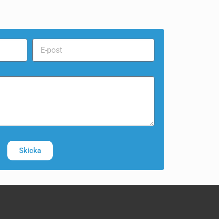
Skicka