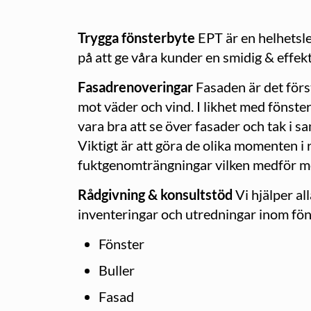
Trygga fönsterbyte
EPT är en helhetsle
på att ge våra kunder en smidig & effek
Fasadrenoveringar
Fasaden är det förs
mot väder och vind. I likhet med fönste
vara bra att se över fasader och tak i 
Viktigt är att göra de olika momenten i
fuktgenomträngningar vilken medför m
Rådgivning & konsultstöd
Vi hjälper all
inventeringar och utredningar inom fön
Fönster
Buller
Fasad