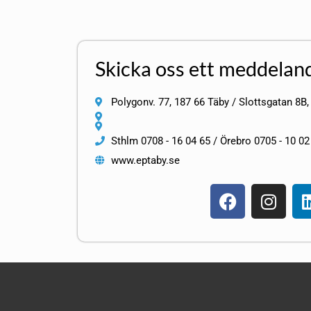
Skicka oss ett meddelan
Polygonv. 77, 187 66 Täby / Slottsgatan 8B,
Sthlm 0708 - 16 04 65 / Örebro 0705 - 10 02
www.eptaby.se