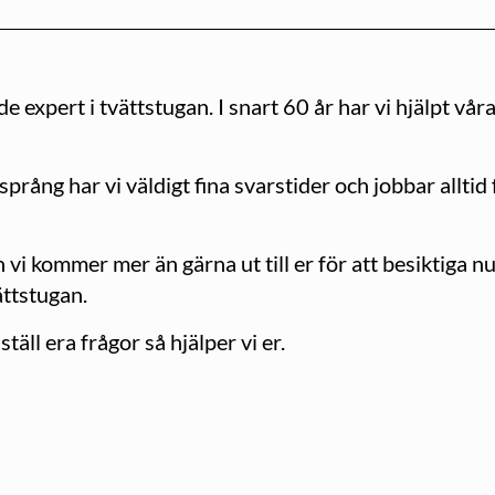
expert i tvättstugan. I snart 60 år har vi hjälpt våra
prång har vi väldigt fina svarstider och jobbar alltid 
ch vi kommer mer än gärna ut till er för att besiktig
ättstugan.
ll era frågor så hjälper vi er.