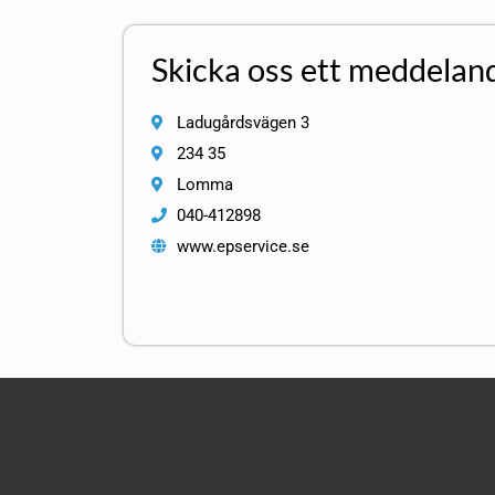
Skicka oss ett meddelan
Ladugårdsvägen 3
234 35
Lomma
040-412898
www.epservice.se