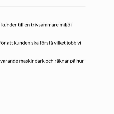
 kunder till en trivsammare miljö i
för att kunden ska förstå vilket jobb vi
a nuvarande maskinpark och räknar på hur