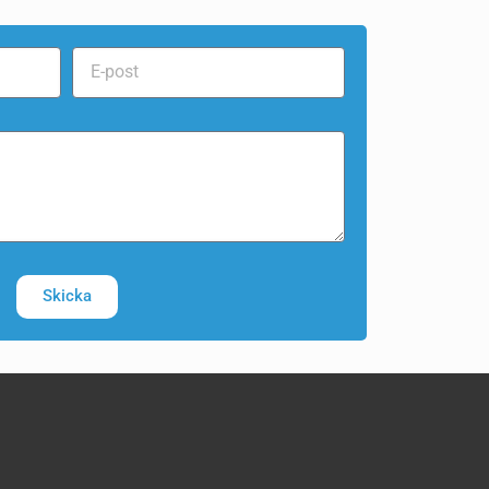
Skicka