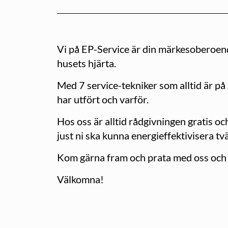
Vi på EP-Service är din märkesoberoende 
husets hjärta.
Med 7 service-tekniker som alltid är på s
har utfört och varför.
Hos oss är alltid rådgivningen gratis o
just ni ska kunna energieffektivisera tv
Kom gärna fram och prata med oss och stä
Välkomna!