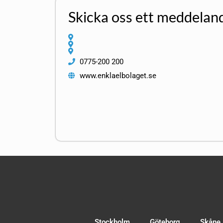
Skicka oss ett meddelan
0775-200 200
www.enklaelbolaget.se
Stockholm
Göteborg
Skåne