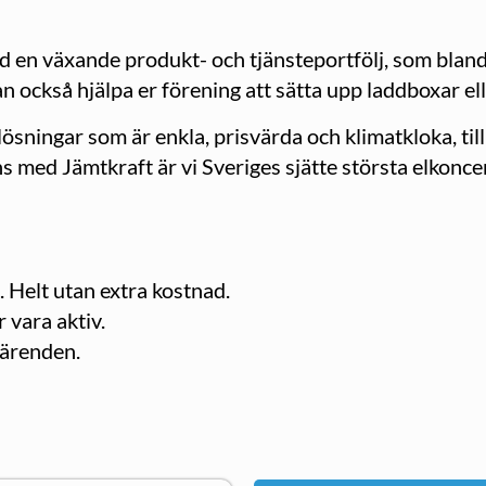
 en växande produkt- och tjänsteportfölj, som bland 
kan också hjälpa er förening att sätta upp laddboxar e
lösningar som är enkla, prisvärda och klimatkloka, til
s med Jämtkraft är vi Sveriges sjätte största elkonce
. Helt utan extra kostnad.
 vara aktiv.
 ärenden.