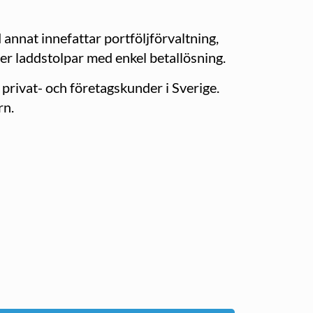
annat innefattar portföljförvaltning,
ller laddstolpar med enkel betallösning.
l privat- och företagskunder i Sverige.
rn.