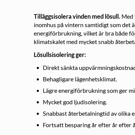
Tilläggsisolera vinden med lösull.
Med t
inomhus på vintern samtidigt som det 
energiförbrukning, vilket är bra både fö
klimat­skalet med mycket snabb återbeta
Lösullsisolering ger:
Direkt sänkta uppvärmningskostnad
Behagligare lägenhetsklimat.
Lägre energiförbrukning som ger mi
Mycket god ljudisolering.
Snabbast återbetalningtid av olika 
Fortsatt besparing år efter år efter å