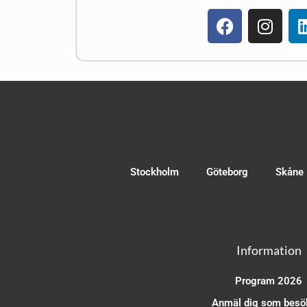
Stockholm
Göteborg
Skåne
Information
Program 2026
Anmäl dig som besö