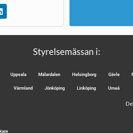
Styrelsemässan i:
Uppsala
Mälardalen
Helsingborg
Gävle
Värmland
Jönköping
Linköping
Umeå
Del
kare