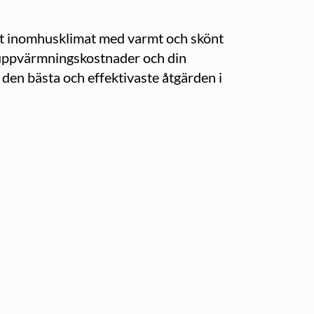
ligt inomhusklimat med varmt och skönt
 uppvärmningskostnader och din
r den bästa och effektivaste åtgärden i