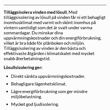
Tilläggsisolera vinden med lösull.
Med
tilläggsisolering av lösull på vinden får ni ett behagligt
inomhusklimat med varmt och skönt inomhus på
vintern samtidigt som det är svalt under varma
sommardagar. Du minskar dina
uppvärmningskostnader och din energiförbrukning,
vilket är bra både för plånboken och miljön.
Tilläggsisolering av vinden är den bästa och
effektivaste åtgärden i klimat­skalet med mycket
snabb återbetalningstid.
Lösullsisolering ger:
Direkt sänkta uppvärmningskostnader.
Behagligare lägenhetsklimat.
Lägre energiförbrukning som ger mindre
miljöbelastning.
Mycket god ljudisolering.