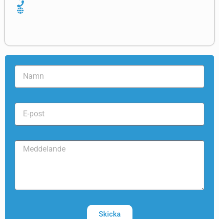
Skicka