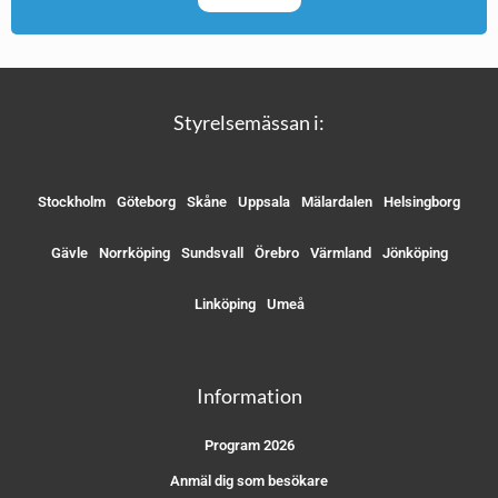
Styrelsemässan i:
Stockholm
Göteborg
Skåne
Uppsala
Mälardalen
Helsingborg
Gävle
Norrköping
Sundsvall
Örebro
Värmland
Jönköping
Linköping
Umeå
Information
Program 2026
Anmäl dig som besökare