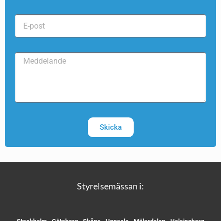
Skicka
Styrelsemässan i: