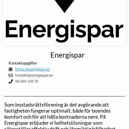
Energispar
Kontaktuppgifter
https://energispar.se/
kontakt@energispar.se
08-595 105 70
Som bostadsrättsförening är det avgörande att
fastigheten fungerar optimalt, både för boendes
komfort och för att hålla kostnaderna nere. På
Energispar erbjuder vi helhetslösningar som
säkerställer effektiv drift och långsiktig hållbarhet.