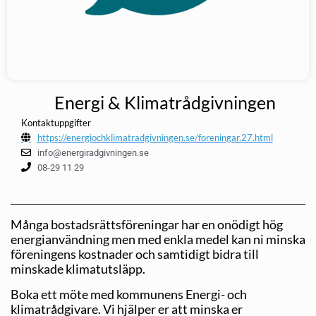
Energi & Klimatrådgivningen
Kontaktuppgifter
https://energiochklimatradgivningen.se/foreningar.27.html
info@energiradgivningen.se
08-29 11 29
Många bostadsrättsföreningar har en onödigt hög
energianvändning men med enkla medel kan ni minska
föreningens kostnader och samtidigt bidra till
minskade klimatutsläpp.
Boka ett möte med kommunens Energi- och
klimatrådgivare. Vi hjälper er att minska er