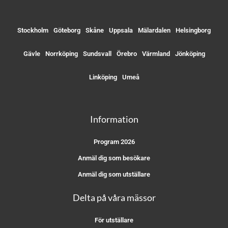
Stockholm
Göteborg
Skåne
Uppsala
Mälardalen
Helsingborg
Gävle
Norrköping
Sundsvall
Örebro
Värmland
Jönköping
Linköping
Umeå
Information
Program 2026
Anmäl dig som besökare
Anmäl dig som utställare
Delta på våra mässor
För utställare