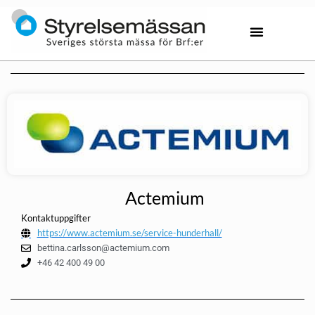
Actemium
Kontaktuppgifter
https://www.actemium.se/service-hunderhall/
bettina.carlsson@actemium.com
+46 42 400 49 00