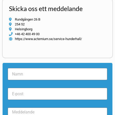
Skicka oss ett meddelande
Rundgången 26 B
254 52
Helsingborg
+46 42 400 49 00
https://www.actemium.se/service-hunderhall/