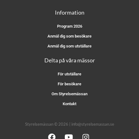
Information
Program 2026
Anmäl dig som besökare
Anmäl dig som utställare
Delta på våra mässor
För utställare
För besökare
Om Styrelsemässan
Kontakt
Styrelsemässan © 2026 | info@styrelsemassan.se