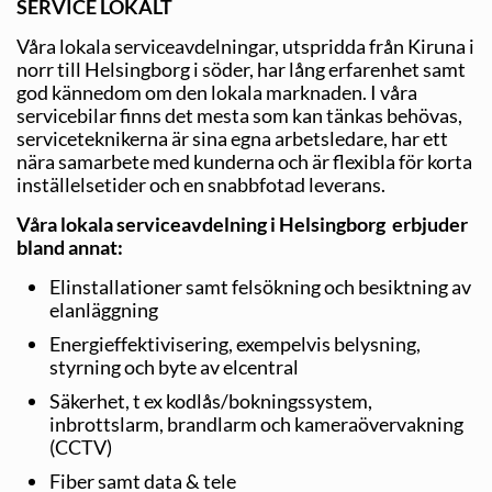
SERVICE LOKALT
Våra lokala serviceavdelningar, utspridda från Kiruna i
norr till Helsingborg i söder, har lång erfarenhet samt
god kännedom om den lokala marknaden. I våra
servicebilar finns det mesta som kan tänkas behövas,
serviceteknikerna är sina egna arbetsledare, har ett
nära samarbete med kunderna och är flexibla för korta
inställelsetider och en snabbfotad leverans.
Våra lokala serviceavdelning i Helsingborg erbjuder
bland annat:
Elinstallationer samt felsökning och besiktning av
elanläggning
Energieffektivisering, exempelvis belysning,
styrning och byte av elcentral
Säkerhet, t ex kodlås/bokningssystem,
inbrottslarm, brandlarm och kameraövervakning
(CCTV)
Fiber samt data & tele